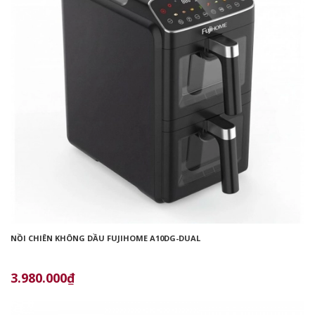
NỒI CHIÊN KHÔNG DẦU FUJIHOME A10DG-DUAL
3.980.000₫