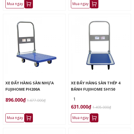
Mua ngay
Mua ngay
XE ĐẨY HÀNG SÀN NHỰA
XE ĐẨY HÀNG SÀN THÉP 4
FUJIHOME PH200A
BÁNH FUJIHOME SH150
1
896.000₫
1.677.000₫
631.000₫
1.495.000₫
Mua ngay
Mua ngay