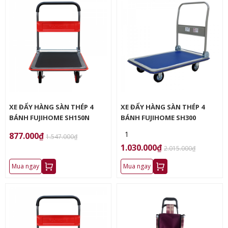
XE ĐẨY HÀNG SÀN THÉP 4
XE ĐẨY HÀNG SÀN THÉP 4
BÁNH FUJIHOME SH150N
BÁNH FUJIHOME SH300
1
877.000₫
1.547.000₫
1.030.000₫
2.015.000₫
Mua ngay
Mua ngay