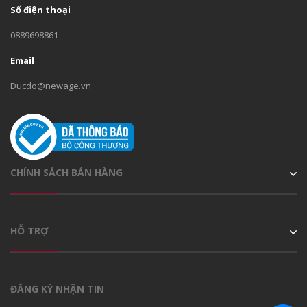
Số điện thoại
0889698861
Email
Ducdo@newage.vn
CHÍNH SÁCH BÁN HÀNG
HỖ TRỢ
ĐĂNG KÝ NHẬN TIN