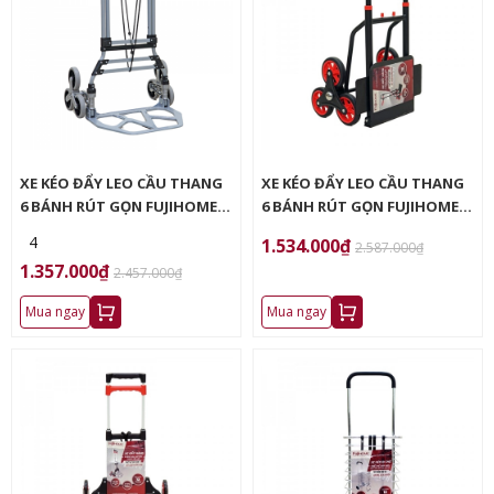
XE KÉO ĐẨY LEO CẦU THANG
XE KÉO ĐẨY LEO CẦU THANG
6 BÁNH RÚT GỌN FUJIHOME
6 BÁNH RÚT GỌN FUJIHOME
CC-6120
CC-6150
4
1.534.000₫
2.587.000₫
1.357.000₫
2.457.000₫
Mua ngay
Mua ngay