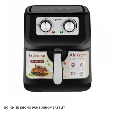
NỒI CHIÊN KHÔNG DẦU FUJIHOME A5 5LÍT