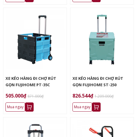
XE KÉO HÀNG ĐI CHỢ RÚT
XE KÉO HÀNG ĐI CHỢ RÚT
GỌN FUJIHOME PT-35C
GỌN FUJIHOME ST-250
505.000₫
826.544₫
871.000₫
1.209.000₫
Mua ngay
Mua ngay