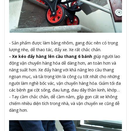
- Sản phẩm được làm bằng nhôm, gang đúc nên có trọng
lượng nhẹ, dễ thao tác, đẩy xe. Xe rất chắc chắn.
- Xe kéo đẩy hàng lên cầu thang 6 bánh
giúp người lao
động vận chuyển hàng hóa dễ dàng hơn, an toàn hơn và
năng suất hơn. Xe đẩy hàng với khả năng leo cầu thang
ngoạn mục, và tải trọng lớn là công cụ tốt nhất cho những
người làm nghề bốc vác, vận chuyển hàng hóa. Giảm tối đa
các bệnh gai cột sống, đau lưng, đau dây thần kinh, khớp…
- Tay cầm chắc chắn, dễ cầm nắm, gấp gọn cất xe không
chiếm nhiều diện tích trong nhà, và vận chuyển xe cũng dễ
dàng hơn.