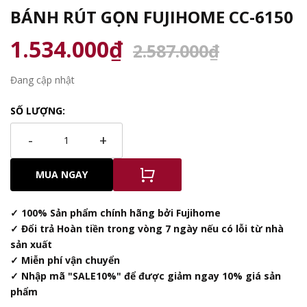
BÁNH RÚT GỌN FUJIHOME CC-6150
1.534.000₫
2.587.000₫
Đang cập nhật
SỐ LƯỢNG:
-
+
MUA NGAY
✓ 100% Sản phẩm chính hãng bởi Fujihome
✓ Đổi trả Hoàn tiền trong vòng 7 ngày nếu có lỗi từ nhà
sản xuất
✓ Miễn phí vận chuyển
✓ Nhập mã "SALE10%" để được giảm ngay 10% giá sản
phẩm