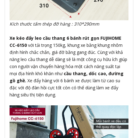
Kích thước tấm thép đỡ hàng : 310*290mm
Xe kéo đẩy leo cầu thang 6 bánh rút gọn FUJIHOME
CC-6150
với tải trọng 150kg, khung xe bằng khung nhôm
định hình chắc chắn, giá đỡ bằng gang đúc. Cùng với khả
năng leo cầu thang dễ dàng sẽ là một công cụ hữu ích giúp
con người vận chuyển hàng hóa một cách năng suất tại
mọi địa hình khó khăn như
cầu thang, dốc cao, đường
gồ ghề.
Xe đẩy hàng với 6 bánh xe được làm từ cao su
đặc với độ đàn hồi cực tốt còn có thể dùng làm xe đẩy
hàng siêu thị tiện dụng.