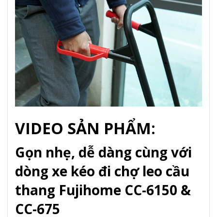
VIDEO SẢN PHẨM:
Gọn nhẹ, dễ dàng cùng với
dòng xe kéo đi chợ leo cầu
thang Fujihome CC-6150 &
CC-675