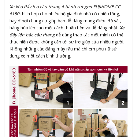
Xe kéo đẩy leo cầu thang 6 bánh rút gọn FUJIHOME CC-
6150
thích hợp cho nhiều hộ gia đình nhà có nhiều tầng,
hay ở nơi chung cư giúp bạn dễ dàng mang được đồ vật,
hàng hóa lên cao một cách thuận tiện và dễ dàng nhất.
Xe
đẩy lên bậc cầu thang
dễ dàng thao tác một mình có thể
thực hiện được không cần tới sự trợ giúp của nhiều người.
Không những các đấng mày râu mà chị em phụ nữ sử
dụng xe một cách bình thường.