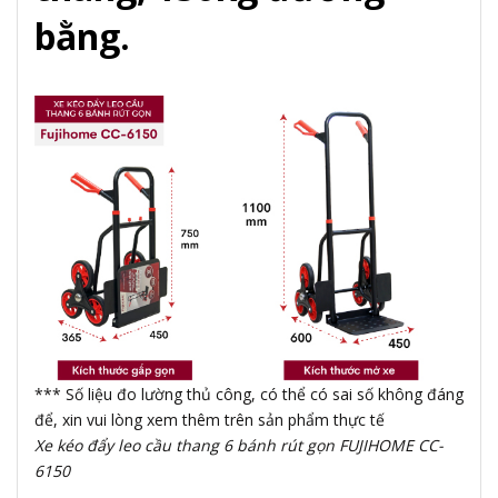
bằng.
*** Số liệu đo lường thủ công, có thể có sai số không đáng
để, xin vui lòng xem thêm trên sản phẩm thực tế
Xe kéo đẩy leo cầu thang 6 bánh rút gọn FUJIHOME CC-
6150