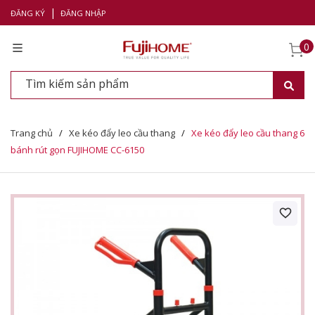
|
ĐĂNG KÝ
ĐĂNG NHẬP
0
Trang chủ
/
Xe kéo đẩy leo cầu thang
/
Xe kéo đẩy leo cầu thang 6
bánh rút gọn FUJIHOME CC-6150