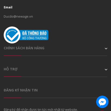
Email
Ducdo@newage.vn
CHÍNH SÁCH BÁN HÀNG
HỖ TRỢ
ĐĂNG KÝ NHẬN TIN
Đăng ký để nhận được tin tức mới nhất từ website.