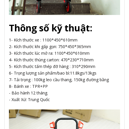
Thông số kỹ thuật:
1- Kích thước xe : 1100*450*610mm
2- Kích thước khi gấp gọn: 750*450*365mm
3- Kích thước lúc mở ra: 1100*450*610mm
4- Kích thước thùng carton: 470*230*710mm
5- Kích thước tấm thép đỡ hàng : 310*290mm
6- Trọng lượng sản phẩm/bao bì:11.8kgs/13kgs
7- Tải trọng : 100kg leo cầu thang, 150kg đường bằng
8- Bánh xe : TPR+PP
- Bảo hành 12 tháng.
- Xuất Xứ: Trung Quốc