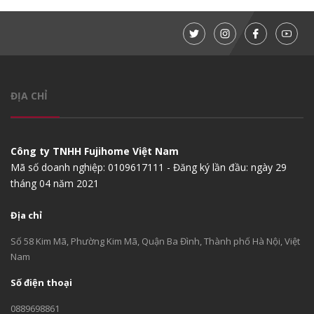
ĐỊA CHỈ
Công ty TNHH Fujihome Việt Nam
Mã số doanh nghiệp: 0109617111 - Đăng ký lần đầu: ngày 29
tháng 04 năm 2021
Địa chỉ
Số 58 Kim Mã, Phường Kim Mã, Quận Ba Đình, Thành phố Hà Nội, Việt
Nam
Số điện thoại
0889698861