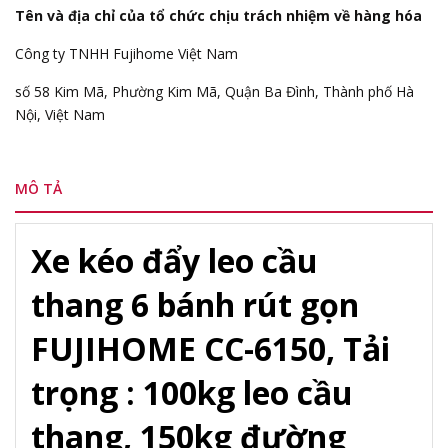
Tên và địa chỉ của tổ chức chịu trách nhiệm về hàng hóa
Công ty TNHH Fujihome Việt Nam
số 58 Kim Mã, Phường Kim Mã, Quận Ba Đình, Thành phố Hà
Nội, Việt Nam
MÔ TẢ
Xe kéo đẩy leo cầu
thang 6 bánh rút gọn
FUJIHOME CC-6150, Tải
trọng : 100kg leo cầu
thang, 150kg đường