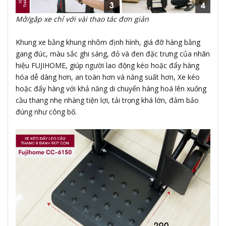
Mở/gập xe chỉ với vài thao tác đơn giản
Khung xe bằng khung nhôm định hình, giá đỡ hàng bằng
gang đúc, màu sắc ghi sáng, đỏ và đen đặc trưng của nhãn
hiệu FUJIHOME, giúp người lao động kéo hoặc đẩy hàng
hóa dễ dàng hơn, an toàn hơn và năng suất hơn, Xe kéo
hoặc đẩy hàng với khả năng di chuyển hàng hoá lên xuống
cầu thang nhẹ nhàng tiện lợi, tải trọng khá lớn, đảm bảo
đúng như công bố.