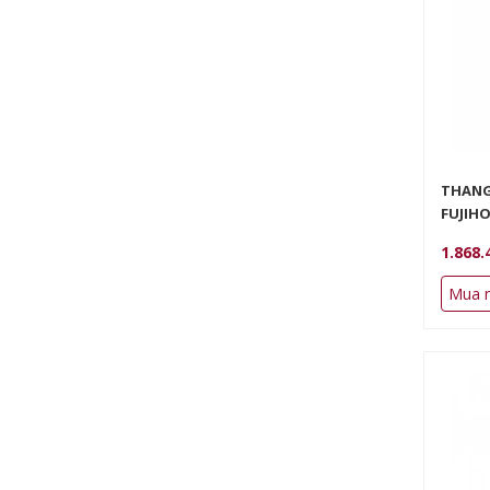
THANG
FUJIH
1.868.
Mua 