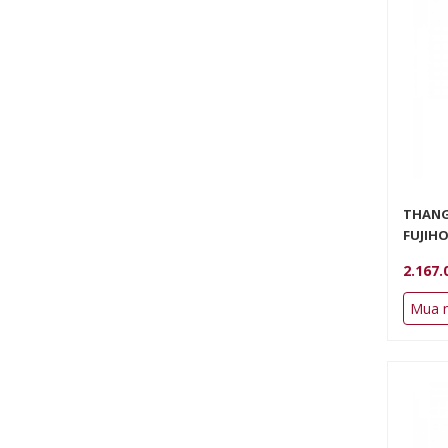
THANG
FUJIHO
2.167.
Mua 