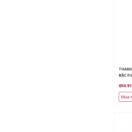
THANG
BẬC FU
650.9
Mua 