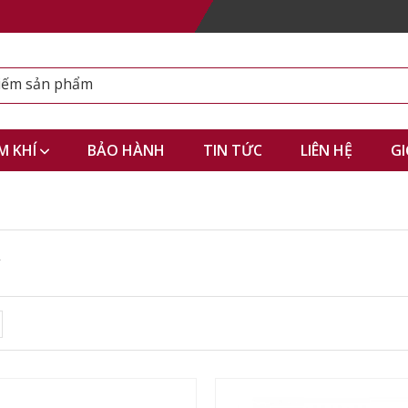
M KHÍ
BẢO HÀNH
TIN TỨC
LIÊN HỆ
GI