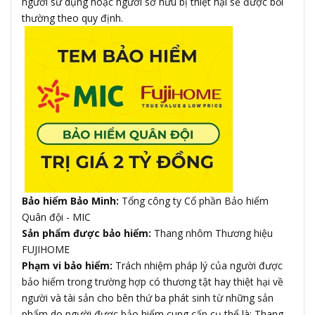
người sử dụng hoặc người sở hữu bị thiệt hại sẽ được bồi
thường theo quy định.
Bảo hiểm Bảo Minh:
Tổng công ty Cổ phần Bảo hiểm
Quân đội - MIC
Sản phẩm được bảo hiểm:
Thang nhôm Thương hiệu
FUJIHOME
Phạm vi bảo hiểm:
Trách nhiệm pháp lý của người được
bảo hiểm trong trường hợp có thương tật hay thiệt hại về
người và tài sản cho bên thứ ba phát sinh từ những sản
phẩm do người được bảo hiểm cung cấp cụ thể là: Thang