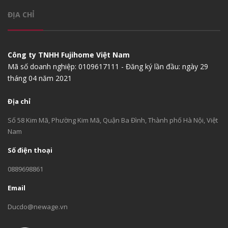
ĐỊA CHỈ
Công ty TNHH Fujihome Việt Nam
Mã số doanh nghiệp: 0109617111 - Đăng ký lần đầu: ngày 29
tháng 04 năm 2021
Địa chỉ
Số 58 Kim Mã, Phường Kim Mã, Quận Ba Đình, Thành phố Hà Nội, Việt
Nam
Số điện thoại
0889698861
Email
Ducdo@newage.vn