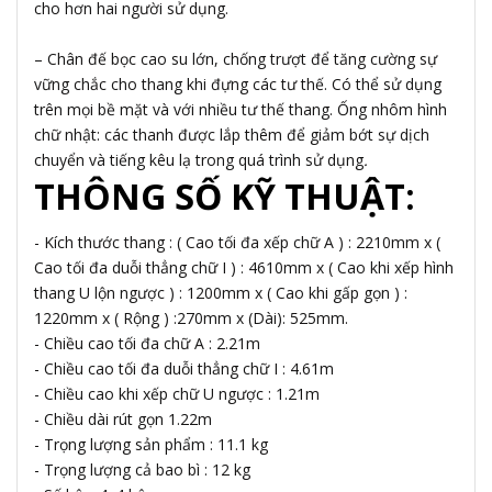
cho hơn hai người sử dụng.
– Chân đế bọc cao su lớn, chống trượt để tăng cường sự
vững chắc cho thang khi đựng các tư thế. Có thể sử dụng
trên mọi bề mặt và với nhiều tư thế thang. Ống nhôm hình
chữ nhật: các thanh được lắp thêm để giảm bớt sự dịch
chuyển và tiếng kêu lạ trong quá trình sử dụng
.
THÔNG SỐ KỸ THUẬT:
- Kích thước thang : ( Cao tối đa xếp chữ A ) : 2210mm x (
Cao tối đa duỗi thẳng chữ I ) : 4610mm x ( Cao khi xếp hình
thang U lộn ngược ) : 1200mm x ( Cao khi gấp gọn ) :
1220mm x ( Rộng ) :270mm x (Dài): 525mm.
- Chiều cao tối đa chữ A : 2.21m
- Chiều cao tối đa duỗi thẳng chữ I : 4.61m
- Chiều cao khi xếp chữ U ngược : 1.21m
- Chiều dài rút gọn 1.22m
- Trọng lượng sản phẩm : 11.1 kg
- Trọng lượng cả bao bì : 12 kg