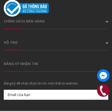
CHÍNH SÁCH BÁN HÀNG
HỖ TRỢ
ĐĂNG KÝ NHẬN TIN
Đăng ký để nhận được tin tức mới nhất từ website.