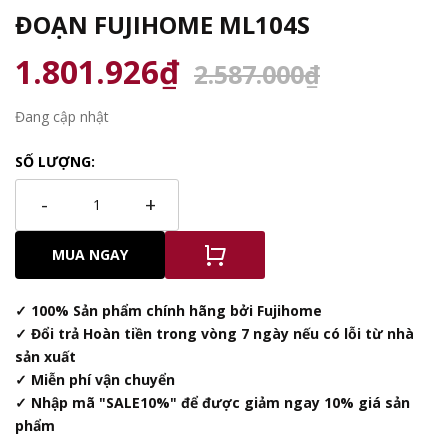
ĐOẠN FUJIHOME ML104S
1.801.926₫
2.587.000₫
Đang cập nhật
SỐ LƯỢNG:
-
+
MUA NGAY
✓ 100% Sản phẩm chính hãng bởi Fujihome
✓ Đổi trả Hoàn tiền trong vòng 7 ngày nếu có lỗi từ nhà
sản xuất
✓ Miễn phí vận chuyển
✓ Nhập mã "SALE10%" để được giảm ngay 10% giá sản
phẩm