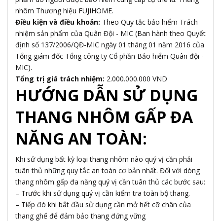
nhôm Thương hiệu FUJIHOME.
Điều kiện và điều khoản:
Theo Quy tắc bảo hiểm Trách
nhiệm sản phẩm của Quân Đội - MIC (Ban hành theo Quyết
định số 137/2006/QĐ-MIC ngày 01 tháng 01 năm 2016 của
Tổng giám đốc Tổng công ty Cổ phần Bảo hiểm Quân đội -
MIC).
Tổng trị giá trách nhiệm:
2.000.000.000 VND
HƯỚNG DẪN SỬ DỤNG
THANG NHÔM GẤP ĐA
NĂNG AN TOÀN:
Khi sử dụng bất kỳ loại thang nhôm nào quý vị cần phải
tuân thủ những quy tắc an toàn cơ bản nhất. Đối với dòng
thang nhôm gấp đa năng quý vị cần tuân thủ các bước sau:
– Trước khi sử dụng quý vị cần kiểm tra toàn bộ thang.
– Tiếp đó khi bắt đầu sử dụng cần mở hết cỡ chân của
thang ghế để đảm bảo thang đứng vững