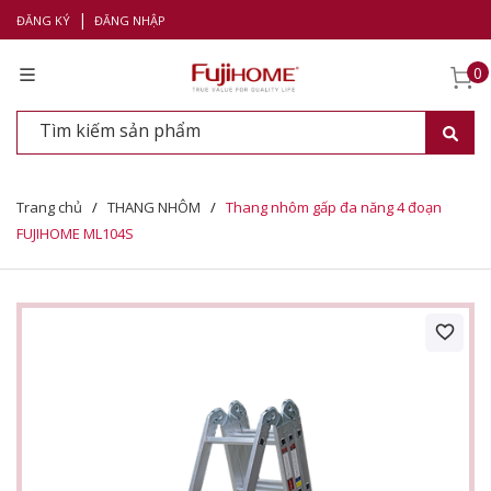
|
ĐĂNG KÝ
ĐĂNG NHẬP
0
Trang chủ
/
THANG NHÔM
/
Thang nhôm gấp đa năng 4 đoạn
FUJIHOME ML104S