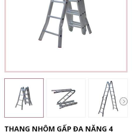
THANG NHÔM GẤP ĐA NĂNG 4