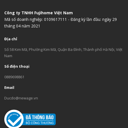
Công ty TNHH Fujihome Việt Nam
Mã số doanh nghiệp: 0109617111 - Đăng ký lần đầu: ngày 29
tháng 04 năm 2021
Địa chỉ
Số 58 Kim Mã, Phường Kim Mã, Quận Ba Đình, Thành phố Hà Nội, Việt
Nam
Số điện thoại
0889698861
Email
Ducdo@newage.vn