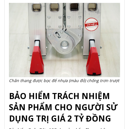
Chân thang được bọc đế nhựa (màu đỏ) chống trơn trượt
BẢO HIỂM TRÁCH NHIỆM
SẢN PHẨM CHO NGƯỜI SỬ
DỤNG TRỊ GIÁ 2 TỶ ĐỒNG