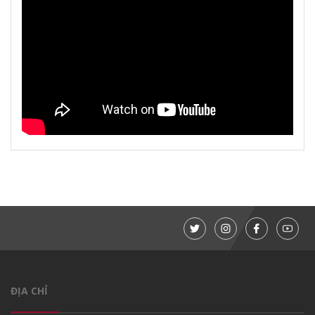
ĐỊA CHỈ