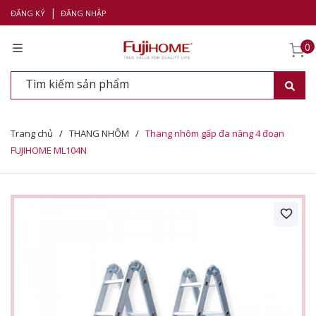
|
ĐĂNG KÝ
ĐĂNG NHẬP
0
Trang chủ
/
THANG NHÔM
/
Thang nhôm gấp đa năng 4 đoạn
FUJIHOME ML104N