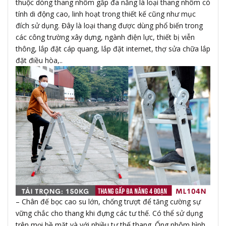
thuộc dòng thang nhôm gấp đa năng là loại thang nhôm có
tính di động cao, linh hoạt trong thiết kế cũng như mục
đích sử dụng. Đây là loại thang được dùng phổ biến trong
các công trường xây dựng, ngành điện lực, thiết bị viễn
thông, lắp đặt cáp quang, lắp đặt internet, thợ sửa chữa lắp
đặt điều hòa,..
– Chân đế bọc cao su lớn, chống trượt để tăng cường sự
vững chắc cho thang khi đựng các tư thế. Có thể sử dụng
trên mọi bề mặt và với nhiều tư thế thang. Ống nhôm hình