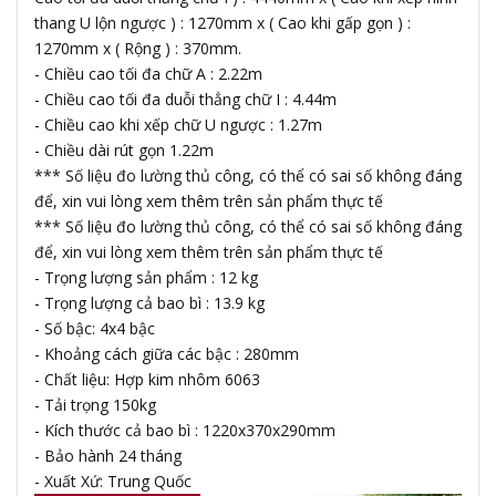
thang U lộn ngược ) : 1270mm x ( Cao khi gấp gọn ) :
1270mm x ( Rộng ) : 370mm.
- Chiều cao tối đa chữ A : 2.22m
- Chiều cao tối đa duỗi thẳng chữ I : 4.44m
- Chiều cao khi xếp chữ U ngược : 1.27m
- Chiều dài rút gọn 1.22m
*** Số liệu đo lường thủ công, có thể có sai số không đáng
để, xin vui lòng xem thêm trên sản phẩm thực tế
*** Số liệu đo lường thủ công, có thể có sai số không đáng
để, xin vui lòng xem thêm trên sản phẩm thực tế
- Trọng lượng sản phẩm : 12 kg
- Trọng lượng cả bao bì : 13.9 kg
- Số bậc: 4x4 bậc
- Khoảng cách giữa các bậc : 280mm
- Chất liệu: Hợp kim nhôm 6063
- Tải trọng 150kg
- Kích thước cả bao bì : 1220x370x290mm
- Bảo hành 24 tháng
- Xuất Xứ: Trung Quốc