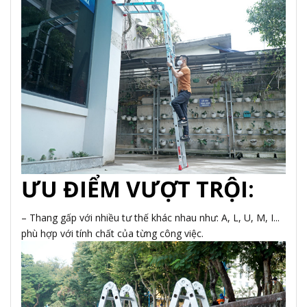
ƯU ĐIỂM VƯỢT TRỘI:
– Thang gấp với nhiều tư thế khác nhau như: A, L, U, M, I...
phù hợp với tính chất của từng công việc.