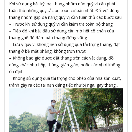
Khi sử dụng bất kỳ loại thang nhôm nào quý vị cần phải
tuân thủ những quy tắc an toàn cơ bản nhất. Đối với dòng
thang nhôm gấp đa năng quý vị cần tuân thủ các bước sau:
– Trước khi sử dụng quý vị cần kiểm tra toàn bộ thang.
– Tiếp đó khi bắt đầu sử dụng cần mở hết cỡ chân của
thang ghế để đảm bảo thang đứng vững
– Lưu ý quý vị không nên sử dụng quá tải trọng thang, đặt
thang ở bề mặt phẳng, không trơn trượt
– Không bao giờ được đặt thang trên các vật dụng, đồ
dùng khác như hộp, thùng, giàn giáo, hoặc các vị trí không
ổn định.
– Không sử dụng quá tải trọng cho phép của nhà sản xuất,
tránh gây ra các tai nạn đáng tiếc như bị ngã, gãy thang...