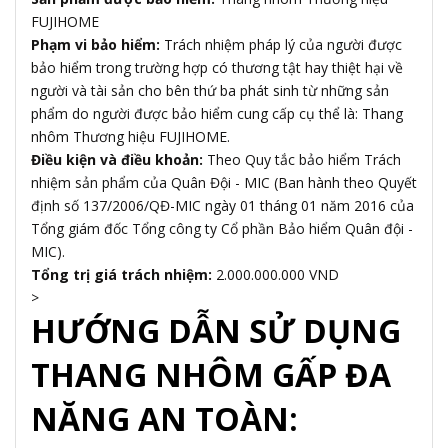
FUJIHOME
Phạm vi bảo hiểm:
Trách nhiệm pháp lý của người được
bảo hiểm trong trường hợp có thương tật hay thiệt hại về
người và tài sản cho bên thứ ba phát sinh từ những sản
phẩm do người được bảo hiểm cung cấp cụ thể là: Thang
nhôm Thương hiệu FUJIHOME.
Điều kiện và điều khoản:
Theo Quy tắc bảo hiểm Trách
nhiệm sản phẩm của Quân Đội - MIC (Ban hành theo Quyết
định số 137/2006/QĐ-MIC ngày 01 tháng 01 năm 2016 của
Tổng giám đốc Tổng công ty Cổ phần Bảo hiểm Quân đội -
MIC).
Tổng trị giá trách nhiệm:
2.000.000.000 VND
>
HƯỚNG DẪN SỬ DỤNG
THANG NHÔM GẤP ĐA
NĂNG AN TOÀN: