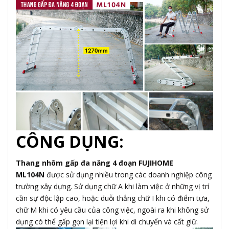
CÔNG DỤNG:
Thang nhôm gấp đa năng 4 đoạn FUJIHOME
ML104N
được sử dụng nhiều trong các doanh nghiệp công
trường xây dựng. Sử dụng chữ A khi làm việc ở những vị trí
cần sự độc lập cao, hoặc duỗi thẳng chữ I khi có điểm tựa,
chữ M khi có yêu cầu của công việc, ngoài ra khi không sử
dụng có thể gấp gọn lại tiện lợi khi di chuyển và cất giữ.