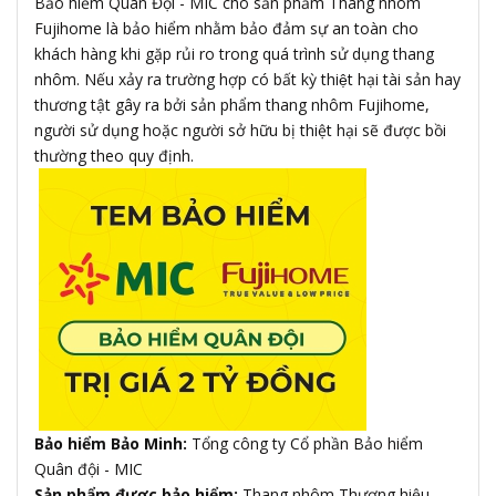
Bảo hiểm Quân Đội - MIC cho sản phẩm Thang nhôm
Fujihome là bảo hiểm nhằm bảo đảm sự an toàn cho
khách hàng khi gặp rủi ro trong quá trình sử dụng thang
nhôm. Nếu xảy ra trường hợp có bất kỳ thiệt hại tài sản hay
thương tật gây ra bởi sản phẩm thang nhôm Fujihome,
người sử dụng hoặc người sở hữu bị thiệt hại sẽ được bồi
thường theo quy định.
Bảo hiểm Bảo Minh:
Tổng công ty Cổ phần Bảo hiểm
Quân đội - MIC
Sản phẩm được bảo hiểm:
Thang nhôm Thương hiệu