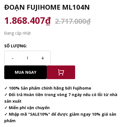
ĐOẠN FUJIHOME ML104N
1.868.407₫
2.717.000₫
Đang cập nhật
SỐ LƯỢNG:
-
+
MUA NGAY
✓ 100% Sản phẩm chính hãng bởi Fujihome
✓ Đổi trả Hoàn tiền trong vòng 7 ngày nếu có lỗi từ nhà
sản xuất
✓ Miễn phí vận chuyển
✓ Nhập mã "SALE10%" để được giảm ngay 10% giá sản
phẩm