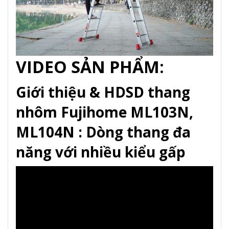
VIDEO SẢN PHẨM:
Giới thiệu & HDSD thang
nhôm Fujihome ML103N,
ML104N : Dòng thang đa
năng với nhiều kiểu gấp