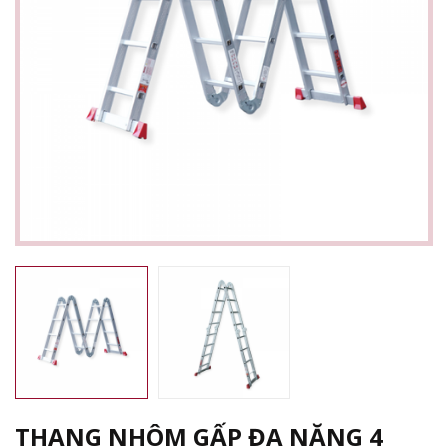
THANG NHÔM GẤP ĐA NĂNG 4