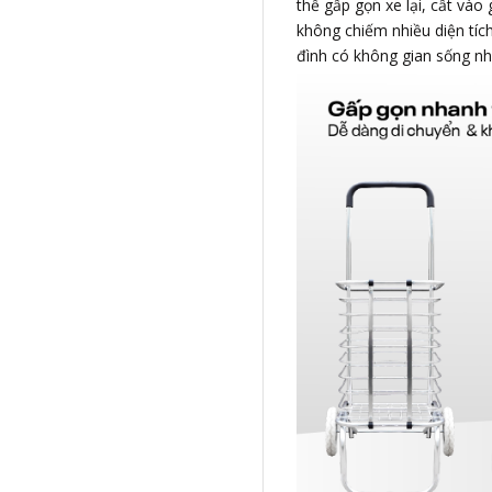
thể gấp gọn xe lại, cất và
không chiếm nhiều diện tích
đình có không gian sống nhỏ