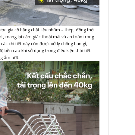
ợc gia cố bằng chất liệu nhôm – thép, đồng thời
ợt, mang lại cảm giác thoải mái và an toàn trong
 các chi tiết này còn được xử lý chống han gỉ,
bền cao khi sử dụng trong điều kiện thời tiết
ng ẩm ướt.