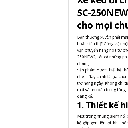
SC-250NEW2
cho mọi c
Bạn thường xuyên phải mang
hoặc siêu thị? Công việc nộ
vận chuyển hàng hóa từ ch
250NEW2, tất cả những phi
nhàng.
Sản phẩm được thiết kế thô
nhẹ – đây chính là lựa chọn
trợ hàng ngày. Không chỉ ti
mái và an toàn trong từng t
đáng kể.
1. Thiết kế h
Một trong những điểm nổi 
kế gấp gọn tiện lợi. Khi kh