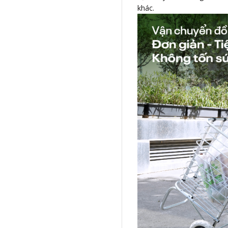
khác.