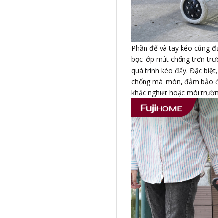
Phần đế và tay kéo cũng đư
bọc lớp mút chống trơn trư
quá trình kéo đẩy. Đặc biệt,
chống mài mòn, đảm bảo độ 
khắc nghiệt hoặc môi trườ