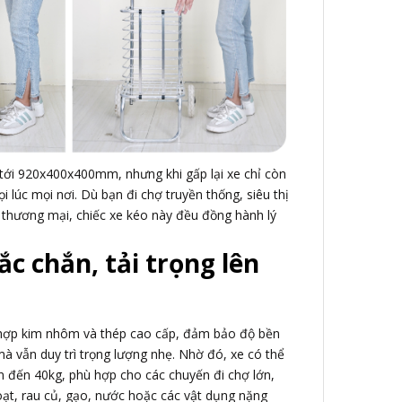
 tới 920x400x400mm, nhưng khi gấp lại xe chỉ còn
 lúc mọi nơi. Dù bạn đi chợ truyền thống, siêu thị
thương mại, chiếc xe kéo này đều đồng hành lý
ắc chắn, tải trọng lên
hợp kim nhôm và thép cao cấp, đảm bảo độ bền
mà vẫn duy trì trọng lượng nhẹ. Nhờ đó, xe có thể
n đến 40kg, phù hợp cho các chuyến đi chợ lớn,
ạt, rau củ, gạo, nước hoặc các vật dụng nặng