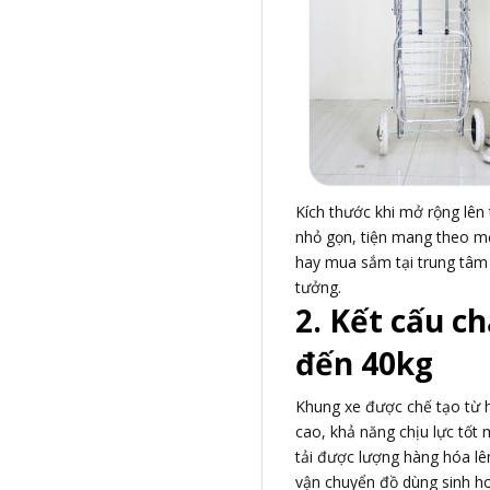
Kích thước khi mở rộng lên
nhỏ gọn, tiện mang theo mọi
hay mua sắm tại trung tâm 
tưởng.
2. Kết cấu ch
đến 40kg
Khung xe được chế tạo từ 
cao, khả năng chịu lực tốt 
tải được lượng hàng hóa lê
vận chuyển đồ dùng sinh ho