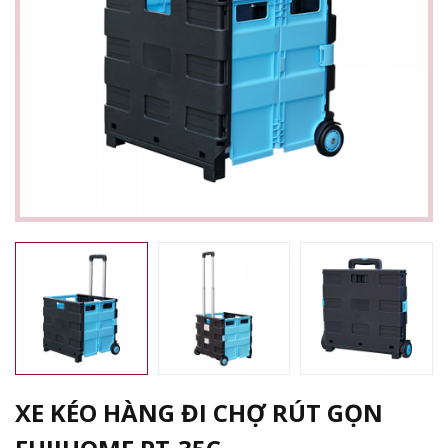
XE KÉO HÀNG ĐI CHỢ RÚT GỌN