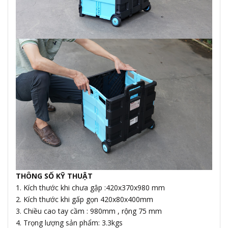
THÔNG SỐ KỸ THUẬT
1. Kích thước khi chưa gập :420x370x980 mm
2. Kích thước khi gấp gọn 420x80x400mm
3. Chiều cao tay cầm : 980mm , rộng 75 mm
4. Trọng lượng sản phẩm: 3.3kgs