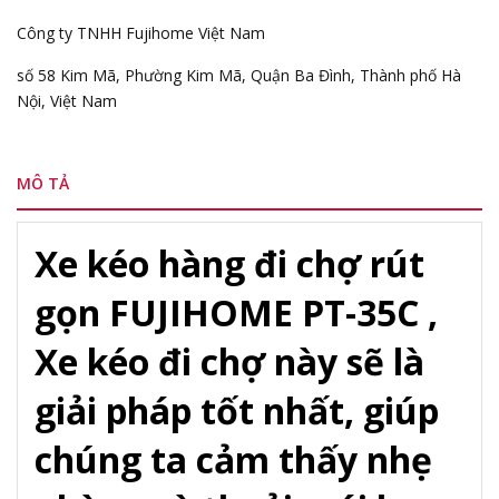
Công ty TNHH Fujihome Việt Nam
số 58 Kim Mã, Phường Kim Mã, Quận Ba Đình, Thành phố Hà
Nội, Việt Nam
MÔ TẢ
Xe kéo hàng đi chợ rút
gọn FUJIHOME PT-35C ,
Xe kéo đi chợ này sẽ là
giải pháp tốt nhất, giúp
chúng ta cảm thấy nhẹ