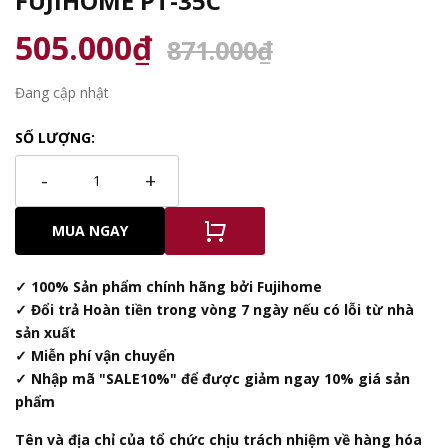
FUJIHOME PT-35C
505.000₫
871.000₫
Đang cập nhật
SỐ LƯỢNG:
-
+
MUA NGAY
✓ 100% Sản phẩm chính hãng bởi Fujihome
✓ Đổi trả Hoàn tiền trong vòng 7 ngày nếu có lỗi từ nhà
sản xuất
✓ Miễn phí vận chuyển
✓ Nhập mã "SALE10%" để được giảm ngay 10% giá sản
phẩm
Tên và địa chỉ của tổ chức chịu trách nhiệm về hàng hóa