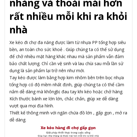
nhàng và thoải mái hơn
rất nhiều mỗi khi ra khỏi
nhà
Xe kéo đi chợ đa năng được làm từ nhựa PP tổng hợp siêu
bền, an toàn cho sức khoẻ . Giúp chúng ta có thể sử dụng
để chở nhiều mặt hàng khác nhau mà sản phẩm vẫn đảm
bảo chất lượng. Chỉ cần vệ sinh và lau chùi sau mỗi lần sử
dụng là sản phẩm lại trở nên như mới.
Tay kéo được làm bằng hợp kim nhôm bên trên bọc nhựa
tổng hợp có độ mềm nhất định, giúp chúng ta có thể cầm
nắm dễ dàng mà khôngbị đau tay khi kéo hoặc chở hàng.
Kích thước bánh xe lớn lớn, chắc chắn, giúp xe dễ dàng
vượt qua mọi địa hình.
Thiết kế thông minh với ngăn chứa đồ lớn , gấp gọn , mở ra
dễ dàng.