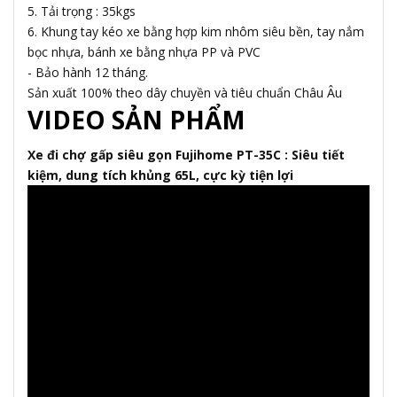
5. Tải trọng : 35kgs
6. Khung tay kéo xe bằng hợp kim nhôm siêu bền, tay nắm
bọc nhựa, bánh xe bằng nhựa PP và PVC
- Bảo hành 12 tháng.
Sản xuất 100% theo dây chuyền và tiêu chuẩn Châu Âu
VIDEO SẢN PHẨM
Xe đi chợ gấp siêu gọn Fujihome PT-35C : Siêu tiết
kiệm, dung tích khủng 65L, cực kỳ tiện lợi