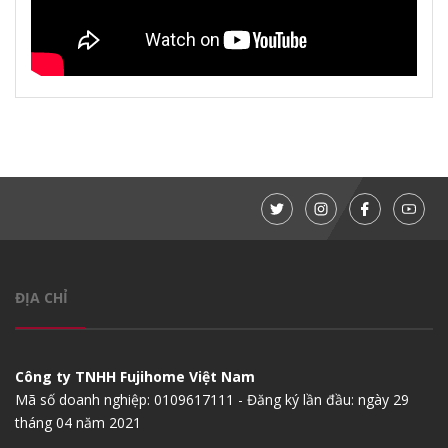
ĐỊA CHỈ
Công ty TNHH Fujihome Việt Nam
Mã số doanh nghiệp: 0109617111 - Đăng ký lần đầu: ngày 29
tháng 04 năm 2021