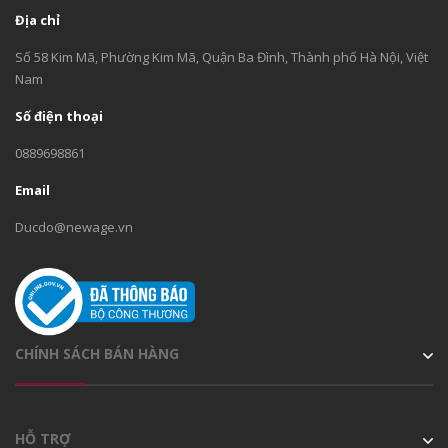
Địa chỉ
Số 58 Kim Mã, Phường Kim Mã, Quận Ba Đình, Thành phố Hà Nội, Việt
Nam
Số điện thoại
0889698861
Email
Ducdo@newage.vn
CHÍNH SÁCH BÁN HÀNG
HỖ TRỢ