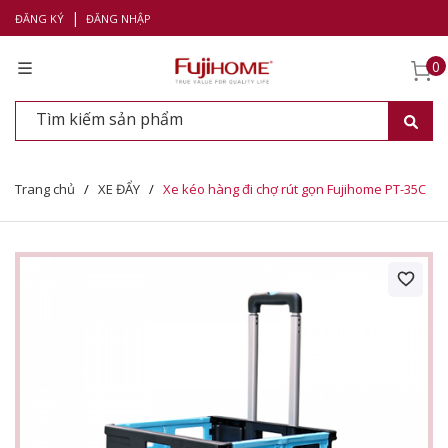
|
ĐĂNG KÝ
ĐĂNG NHẬP
0
Trang chủ
/
XE ĐẨY
/
Xe kéo hàng đi chợ rút gọn Fujihome PT-35C