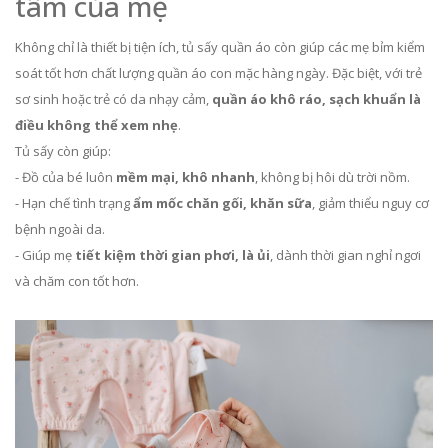
tâm của mẹ
Không chỉ là thiết bị tiện ích, tủ sấy quần áo còn giúp các mẹ bỉm kiểm
soát tốt hơn chất lượng quần áo con mặc hàng ngày. Đặc biệt, với trẻ
sơ sinh hoặc trẻ có da nhạy cảm,
quần áo khô ráo, sạch khuẩn là
điều không thể xem nhẹ
.
Tủ sấy còn giúp:
- Đồ của bé luôn
mềm mại, khô nhanh
, không bị hôi dù trời nồm.
- Hạn chế tình trạng
ẩm mốc chăn gối, khăn sữa
, giảm thiểu nguy cơ
bệnh ngoài da.
- Giúp mẹ
tiết kiệm thời gian phơi, là ủi
, dành thời gian nghỉ ngơi
và chăm con tốt hơn.