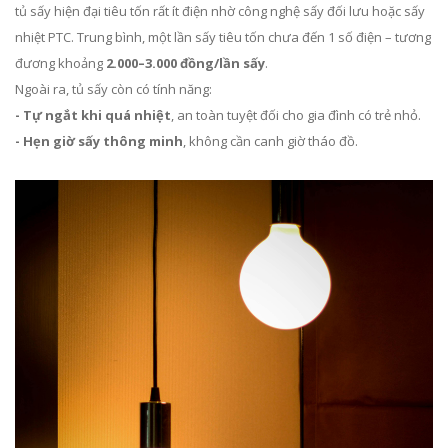
tủ sấy hiện đại tiêu tốn rất ít điện nhờ công nghệ sấy đối lưu hoặc sấy
nhiệt PTC. Trung bình, một lần sấy tiêu tốn chưa đến 1 số điện – tương
đương khoảng
2.000–3.000 đồng/lần sấy
.
Ngoài ra, tủ sấy còn có tính năng:
- Tự ngắt khi quá nhiệt
, an toàn tuyệt đối cho gia đình có trẻ nhỏ.
- Hẹn giờ sấy thông minh
, không cần canh giờ tháo đồ.