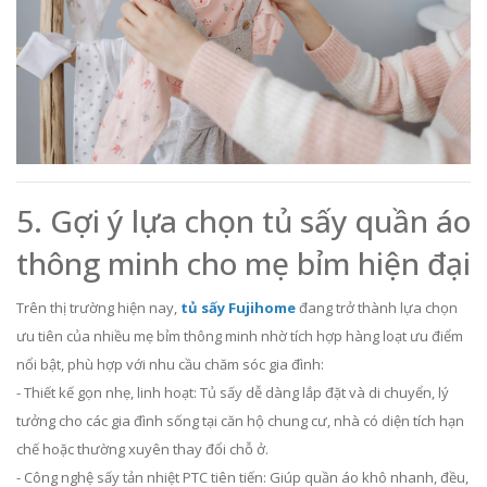
5. Gợi ý lựa chọn tủ sấy quần áo
thông minh cho mẹ bỉm hiện đại
Trên thị trường hiện nay,
tủ sấy Fujihome
đang trở thành lựa chọn
ưu tiên của nhiều mẹ bỉm thông minh nhờ tích hợp hàng loạt ưu điểm
nổi bật, phù hợp với nhu cầu chăm sóc gia đình:
- Thiết kế gọn nhẹ, linh hoạt: Tủ sấy dễ dàng lắp đặt và di chuyển, lý
tưởng cho các gia đình sống tại căn hộ chung cư, nhà có diện tích hạn
chế hoặc thường xuyên thay đổi chỗ ở.
- Công nghệ sấy tản nhiệt PTC tiên tiến: Giúp quần áo khô nhanh, đều,