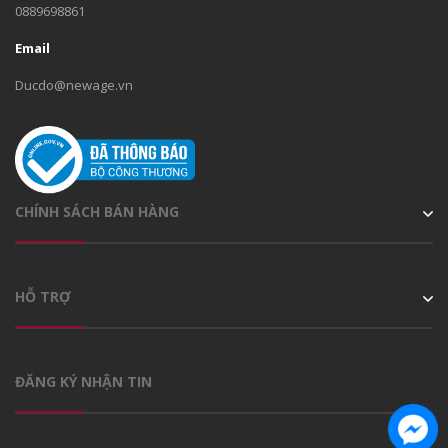
0889698861
Email
Ducdo@newage.vn
CHÍNH SÁCH BÁN HÀNG
HỖ TRỢ
ĐĂNG KÝ NHẬN TIN