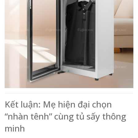
Kết luận: Mẹ hiện đại chọn
“nhàn tênh” cùng tủ sấy thông
minh