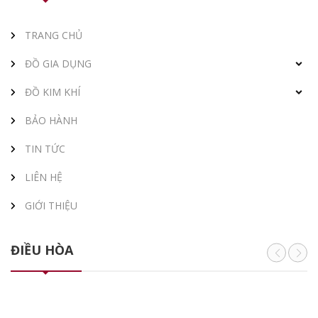
TRANG CHỦ
ĐỒ GIA DỤNG
ĐỒ KIM KHÍ
BẢO HÀNH
TIN TỨC
LIÊN HỆ
GIỚI THIỆU
ĐIỀU HÒA