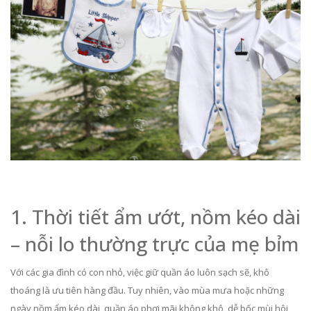
1. Thời tiết ẩm ướt, nồm kéo dài
– nỗi lo thường trực của mẹ bỉm
Với các gia đình có con nhỏ, việc giữ quần áo luôn sạch sẽ, khô
thoáng là ưu tiên hàng đầu. Tuy nhiên, vào mùa mưa hoặc những
ngày nồm ẩm kéo dài, quần áo phơi mãi không khô, dễ bốc mùi hôi,