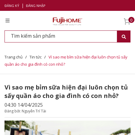
|
ĐĂNG KÝ
ĐĂNG NHẬP
0
Trang chủ
/
Tin tức
/
Vì sao mẹ bỉm sữa hiện đại luôn chọn tủ sấy
quần áo cho gia đình có con nhỏ?
Vì sao mẹ bỉm sữa hiện đại luôn chọn tủ
sấy quần áo cho gia đình có con nhỏ?
04:30 14/04/2025
Đăng bởi: Nguyễn Trí Tài