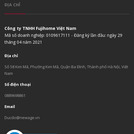
ĐỊA CHỈ
Công ty TNHH Fujihome Việt Nam
Mã số doanh nghiệp: 0109617111 - Đăng ký lần đầu: ngày 29
tháng 04 năm 2021
Địa chỉ
Số 58 Kim Mã, Phường Kim Mã, Quận Ba Đình, Thành phố Hà Nội, Việt
Nam
Số điện thoại
0889698861
Email
Ducdo@newage.vn