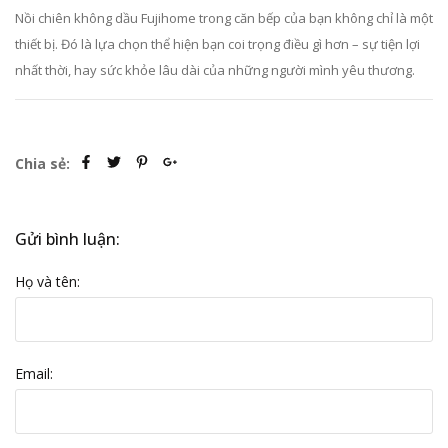
Nồi chiên không dầu Fujihome trong căn bếp của bạn không chỉ là một
thiết bị. Đó là lựa chọn thể hiện bạn coi trọng điều gì hơn – sự tiện lợi
nhất thời, hay sức khỏe lâu dài của những người mình yêu thương.
Chia sẻ:
Gửi bình luận:
Họ và tên:
Email: