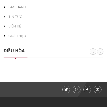
BẢO HÀNH
TIN TỨC
LIÊN HỆ
GIỚI THIỆU
ĐIỀU HÒA