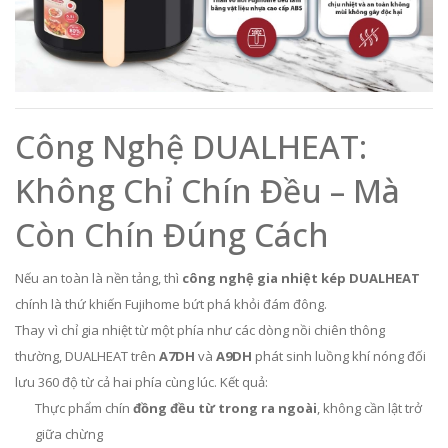
Công Nghệ DUALHEAT:
Không Chỉ Chín Đều – Mà
Còn Chín Đúng Cách
Nếu an toàn là nền tảng, thì
công nghệ gia nhiệt kép DUALHEAT
chính là thứ khiến Fujihome bứt phá khỏi đám đông.
Thay vì chỉ gia nhiệt từ một phía như các dòng nồi chiên thông
thường, DUALHEAT trên
A7DH
và
A9DH
phát sinh luồng khí nóng đối
lưu 360 độ từ cả hai phía cùng lúc. Kết quả:
Thực phẩm chín
đồng đều từ trong ra ngoài
, không cần lật trở
giữa chừng