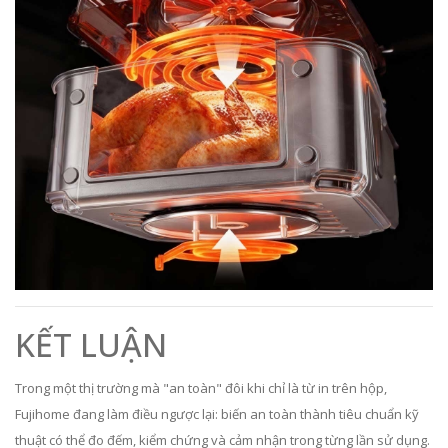
KẾT LUẬN
Trong một thị trường mà "an toàn" đôi khi chỉ là từ in trên hộp,
Fujihome đang làm điều ngược lại: biến an toàn thành tiêu chuẩn kỹ
thuật có thể đo đếm, kiểm chứng và cảm nhận trong từng lần sử dụng.