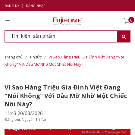
|
ĐĂNG KÝ
ĐĂNG NHẬP
0
Trang chủ
/
Tin tức
/
Vì Sao Hàng Triệu Gia Đình Việt Đang "Nói
Không" Với Dầu Mỡ Nhờ Một Chiếc Nồi Này?
Vì Sao Hàng Triệu Gia Đình Việt Đang
"Nói Không" Với Dầu Mỡ Nhờ Một Chiếc
Nồi Này?
11:43 20/03/2026
Đăng bởi: Nguyễn Trí Tài