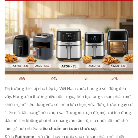
Thị trường thiết bị nhà bếp tại Việt Nam chưa bao giờ sôi động đến
vậy. Hàng trăm thương hiệu nội – ngoại liên tục tung ra sản phẩm mới,
khiến người tiêu dùng vừa có thêm lựa chọn, vừa đứng trước nguy cơ
"tiền mất tật mang" nếu chọn sai. Trong ma trận đó, một cái tên đang
dần nổi lên không phải nhờ quảng cáo rầm rộ, mà nhờ một thứ khó
làm giả hơn nhiều:
tiêu chuẩn an toàn thực sự.
Đó là
Fujihome
– và câu chuyện phía sau dải sản phẩm nồi chiên