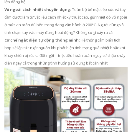
lớp đồng bộ:
Vỏ ngoài cách nhiệt chuyên dụng:
Toàn bộ bề mặt tiếp xúc và tay
cầm được làm từ vật liệu cách nhiệt kỹ thuật cao, giữ nhiệt độ vỏ ngoài
ở mức an toàn dù bên trong đang vận hành ở 200°C. Người dùng vô
tình chạm tay vào máy đang hoạt động? Không có gì xảy ra cả.
Cơ chế ngắt điện tự động thông minh:
Hệ thống cảm biến tích
hợp sẽ lập tức ngắt nguồn khi phát hiện tình trạng quá nhiệt hoặc khi
khay chiên bị rút ra đột ngột – triệt tiêu hoàn toàn nguy cơ chập cháy
điện ngay cả trong những tình huống sử dụng bất cẩn nhất.