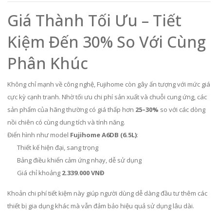
Giá Thành Tối Ưu – Tiết
Kiệm Đến 30% So Với Cùng
Phân Khúc
Không chỉ mạnh về công nghệ, Fujihome còn gây ấn tượng với mức giá
cực kỳ cạnh tranh. Nhờ tối ưu chi phí sản xuất và chuỗi cung ứng, các
sản phẩm của hãng thường có giá thấp hơn
25–30%
so với các dòng
nồi chiên có cùng dung tích và tính năng.
Điển hình như model
Fujihome A6DB (6.5L)
:
Thiết kế hiện đại, sang trọng
Bảng điều khiển cảm ứng nhạy, dễ sử dụng
Giá chỉ khoảng
2.339.000 VNĐ
Khoản chi phí tiết kiệm này giúp người dùng dễ dàng đầu tư thêm các
thiết bị gia dụng khác mà vẫn đảm bảo hiệu quả sử dụng lâu dài.