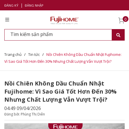
|
ĐĂNG KÝ
ĐĂNG NHẬP
0
Trang chủ
/
Tin tức
/
Nồi Chiên Không Dầu Chuẩn Nhật Fujihome:
Vì Sao Giá Tốt Hơn Đến 30% Nhưng Chất Lượng Vẫn Vượt Trội?
Nồi Chiên Không Dầu Chuẩn Nhật
Fujihome: Vì Sao Giá Tốt Hơn Đến 30%
Nhưng Chất Lượng Vẫn Vượt Trội?
04:49 09/04/2026
Đăng bởi: Phùng Thị Diễn