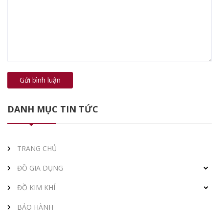
Gửi bình luận
DANH MỤC TIN TỨC
TRANG CHỦ
ĐỒ GIA DỤNG
ĐỒ KIM KHÍ
BẢO HÀNH