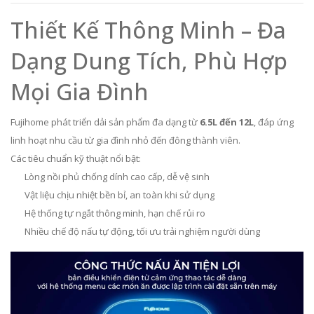
Thiết Kế Thông Minh – Đa
Dạng Dung Tích, Phù Hợp
Mọi Gia Đình
Fujihome phát triển dải sản phẩm đa dạng từ
6.5L đến 12L
, đáp ứng
linh hoạt nhu cầu từ gia đình nhỏ đến đông thành viên.
Các tiêu chuẩn kỹ thuật nổi bật:
Lòng nồi phủ chống dính cao cấp, dễ vệ sinh
Vật liệu chịu nhiệt bền bỉ, an toàn khi sử dụng
Hệ thống tự ngắt thông minh, hạn chế rủi ro
Nhiều chế độ nấu tự động, tối ưu trải nghiệm người dùng