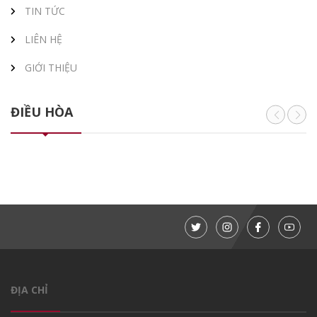
TIN TỨC
LIÊN HỆ
GIỚI THIỆU
ĐIỀU HÒA
ĐỊA CHỈ