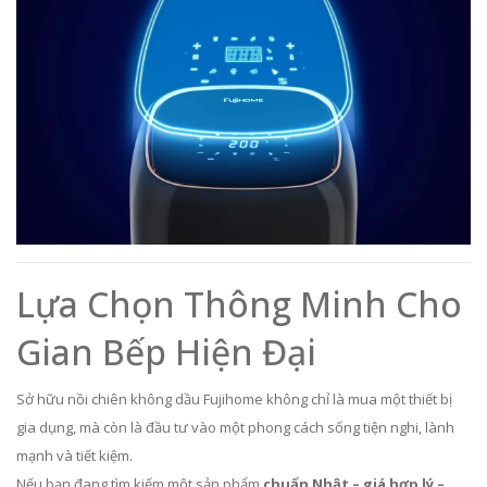
Lựa Chọn Thông Minh Cho
Gian Bếp Hiện Đại
Sở hữu nồi chiên không dầu Fujihome không chỉ là mua một thiết bị
gia dụng, mà còn là đầu tư vào một phong cách sống tiện nghi, lành
mạnh và tiết kiệm.
Nếu bạn đang tìm kiếm một sản phẩm
chuẩn Nhật – giá hợp lý –