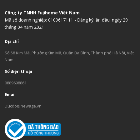
Công ty TNHH Fujihome Việt Nam
Mã số doanh nghiệp: 0109617111 - Đăng ký lần đầu: ngày 29
tháng 04 năm 2021
Địa chỉ
Số 58 Kim Mã, Phường Kim Mã, Quận Ba Đình, Thành phố Hà Nội, Việt
Nam
Số điện thoại
0889698861
Email
Ducdo@newage.vn