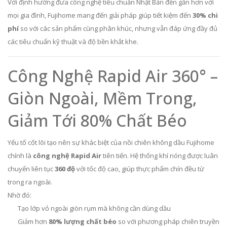
Với định hướng đưa công nghệ tiêu chuẩn Nhật Bản đến gần hơn với
mọi gia đình, Fujihome mang đến giải pháp giúp tiết kiệm đến
30% chi
phí
so với các sản phẩm cùng phân khúc, nhưng vẫn đáp ứng đầy đủ
các tiêu chuẩn kỹ thuật và độ bền khắt khe.
Công Nghệ Rapid Air 360° –
Giòn Ngoài, Mềm Trong,
Giảm Tới 80% Chất Béo
Yếu tố cốt lõi tạo nên sự khác biệt của nồi chiên không dầu Fujihome
chính là
công nghệ Rapid Air
tiên tiến. Hệ thống khí nóng được luân
chuyển liên tục
360 độ
với tốc độ cao, giúp thực phẩm chín đều từ
trong ra ngoài.
Nhờ đó:
Tạo lớp vỏ ngoài giòn rụm mà không cần dùng dầu
Giảm hơn
80% lượng chất béo
so với phương pháp chiên truyền