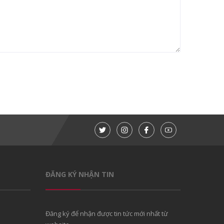
ĐĂNG KÝ NHẬN TIN
Đăng ký để nhận được tin tức mới nhất từ