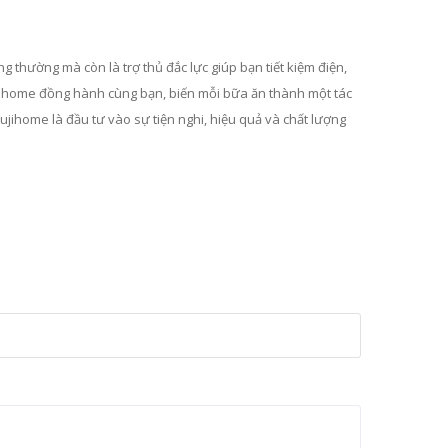
ng thường mà còn là trợ thủ đắc lực giúp bạn tiết kiệm điện,
ihome đồng hành cùng bạn, biến mỗi bữa ăn thành một tác
ujihome là đầu tư vào sự tiện nghi, hiệu quả và chất lượng