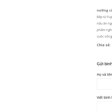
nướng c
Bếp từ Fuj
nấu ăn ng
phẩm nghệ 
cuộc sống
Chia sẻ:
Gửi bình
Họ và tên
Viết bình 