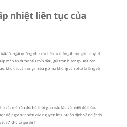
p nhiệt liên tục của
ì bật/tắt ngắt quãng như các bếp từ thông thường khi duy trì
ỉ giúp món ăn được nấu chín đều, giữ trọn hương vị mà còn
o, kho thịt cá trong nhiều giờ mà không còn phải lo lắng về
cho các món ăn đòi hỏi thời gian nấu lâu và nhiệt độ thấp.
ợc độ ngọt tự nhiên của nguyên liệu. Sự ổn định về nhiệt độ
ệt vời cho cả gia đình.