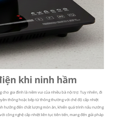
điện khi ninh hầm
ho gia đình là niềm vui của nhiều bà nội trợ. Tuy nhiên, đi
truyền thống hoặc bếp từ thông thường với chế độ cấp nhiệt
 ảnh hưởng đến chất lượng món ăn, khiến quá trình nấu nướng
ới công nghệ cấp nhiệt liên tục tiên tiến, mang đến giải pháp