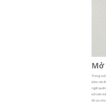
Mở 
Trong cuộc
kèm với đó
ngắt quãn
trở nên ké
tối ưu cho