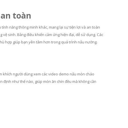
 an toàn
 tính năng thông minh khác, mang lại sự tiện lợi và an toàn
ng vệ sinh. Bảng điều khiển cảm ứng hiện đại, dễ sử dụng. Các
phù hợp giúp bạn yên tâm hơn trong quá trình nấu nướng.
uyến khích người dùng xem các video demo nấu món cháo
 ổn định như thế nào, giúp món ăn chín đều mà không cần