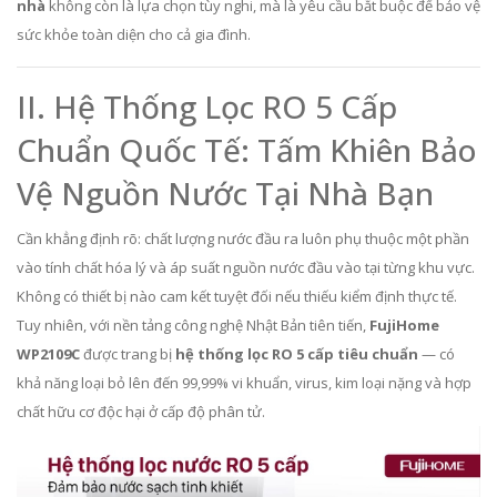
nhà
không còn là lựa chọn tùy nghi, mà là yêu cầu bắt buộc để bảo vệ
sức khỏe toàn diện cho cả gia đình.
II. Hệ Thống Lọc RO 5 Cấp
Chuẩn Quốc Tế: Tấm Khiên Bảo
Vệ Nguồn Nước Tại Nhà Bạn
Cần khẳng định rõ: chất lượng nước đầu ra luôn phụ thuộc một phần
vào tính chất hóa lý và áp suất nguồn nước đầu vào tại từng khu vực.
Không có thiết bị nào cam kết tuyệt đối nếu thiếu kiểm định thực tế.
Tuy nhiên, với nền tảng công nghệ Nhật Bản tiên tiến,
FujiHome
WP2109C
được trang bị
hệ thống lọc RO 5 cấp tiêu chuẩn
— có
khả năng loại bỏ lên đến 99,99% vi khuẩn, virus, kim loại nặng và hợp
chất hữu cơ độc hại ở cấp độ phân tử.