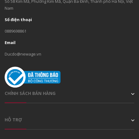
Số 58 Kim Mã, Phường Kim Mã, Quận Ba Đình, Thành phố Hà Nội, Việt
Nam
Số điện thoại
0889698861
Email
Ducdo@newage.vn
CHÍNH SÁCH BÁN HÀNG
HỖ TRỢ