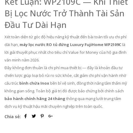
Kết Luận: WP2109C — Khi Thiết
Bị Lọc Nước Trở Thành Tài Sản
Đầu Tư Dài Hạn
Xét toàn diện từ góc độ hiệu năng kỹ thuật đến bài toán tối ưu chi phí
dài hạn,
máy lọc nước RO tủ đứng Luxury FujiHome WP2109C
là
lời giải thuyết phục nhất cho tiêu chí Value for Money của hộ gia đình
văn minh năm 2026.
Đây không đơn thuần là chi phí mua thiết bị — đây là khoản đầu tư
chiến lược giúp loại bỏ rủi ro sức khỏe, cắt giảm chi phí vận hành nhờ
cấu trúc
bình chứa Inox
bền bỉ vệ sinh, đồng thời nâng tầm thẩm mỹ
không gian sống. Toàn bộ giá trị đó được bảo chứng bởi chính sách
bảo hành chính hãng 24 tháng
thông qua mạng lưới trung tâm
dịch vụ kỹ thuật hậu mãi chuyên nghiệp trên toàn quốc.
Chia sẻ: