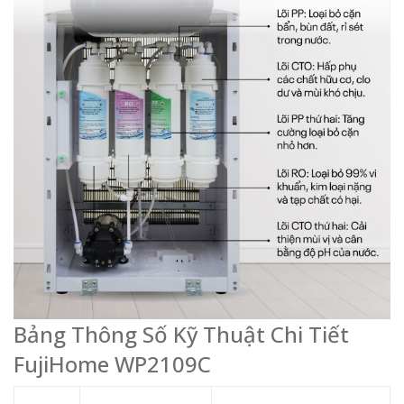
Bảng Thông Số Kỹ Thuật Chi Tiết
FujiHome WP2109C