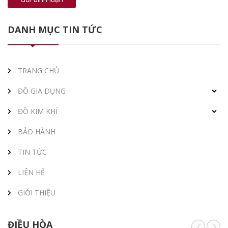
DANH MỤC TIN TỨC
TRANG CHỦ
ĐỒ GIA DỤNG
ĐỒ KIM KHÍ
BẢO HÀNH
TIN TỨC
LIÊN HỆ
GIỚI THIỆU
ĐIỀU HÒA