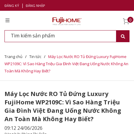
|
ĐĂNG KÝ
ĐĂNG NHẬP
0
Trang chủ
/
Tin tức
/
Máy Lọc Nước RO Tủ Đứng Luxury FujiHome
WP2109C: Vì Sao Hàng Triệu Gia Đình Việt Đang Uống Nước Không An
Toàn Mà Không Hay Biết?
Máy Lọc Nước RO Tủ Đứng Luxury
FujiHome WP2109C: Vì Sao Hàng Triệu
Gia Đình Việt Đang Uống Nước Không
An Toàn Mà Không Hay Biết?
09:12 24/06/2026