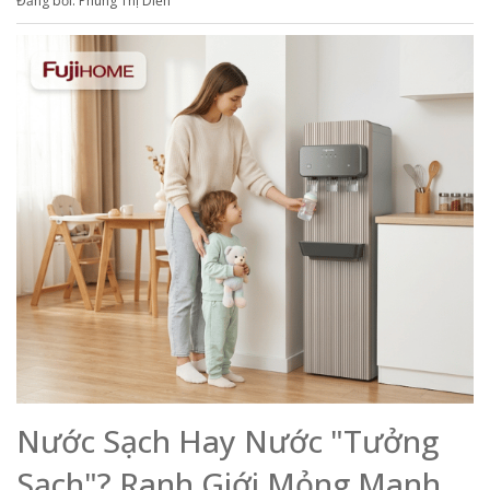
Đăng bởi: Phùng Thị Diễn
Nước Sạch Hay Nước "Tưởng
Sạch"? Ranh Giới Mỏng Manh