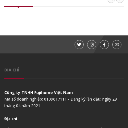
ĐỊA CHỈ
Công ty TNHH Fujihome Việt Nam
Mã số doanh nghiệp: 0109617111 - Đăng ký lần đầu: ngày 29
tháng 04 năm 2021
Địa chỉ