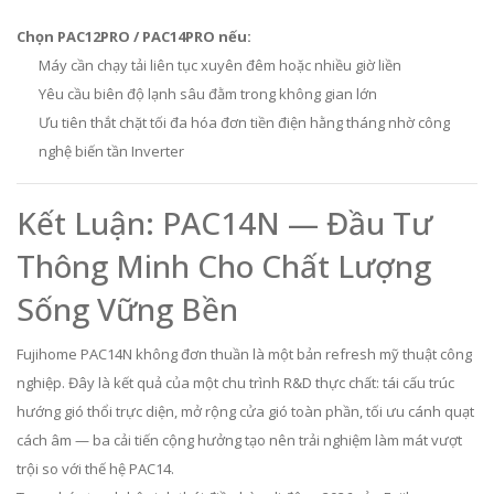
Chọn PAC12PRO / PAC14PRO nếu:
Máy cần chạy tải liên tục xuyên đêm hoặc nhiều giờ liền
Yêu cầu biên độ lạnh sâu đằm trong không gian lớn
Ưu tiên thắt chặt tối đa hóa đơn tiền điện hằng tháng nhờ công
nghệ biến tần Inverter
Kết Luận: PAC14N — Đầu Tư
Thông Minh Cho Chất Lượng
Sống Vững Bền
Fujihome PAC14N không đơn thuần là một bản refresh mỹ thuật công
nghiệp. Đây là kết quả của một chu trình R&D thực chất: tái cấu trúc
hướng gió thổi trực diện, mở rộng cửa gió toàn phần, tối ưu cánh quạt
cách âm — ba cải tiến cộng hưởng tạo nên trải nghiệm làm mát vượt
trội so với thế hệ PAC14.