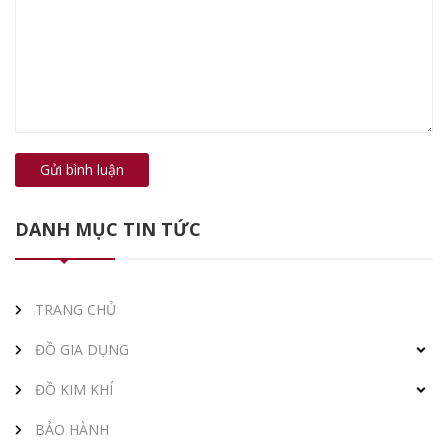
Gửi bình luận
DANH MỤC TIN TỨC
TRANG CHỦ
ĐỒ GIA DỤNG
ĐỒ KIM KHÍ
BẢO HÀNH