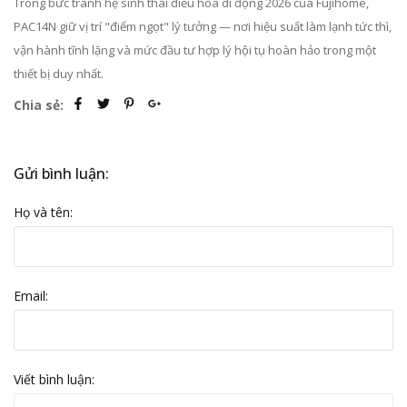
Trong bức tranh hệ sinh thái điều hòa di động 2026 của Fujihome,
PAC14N giữ vị trí "điểm ngọt" lý tưởng — nơi hiệu suất làm lạnh tức thì,
vận hành tĩnh lặng và mức đầu tư hợp lý hội tụ hoàn hảo trong một
thiết bị duy nhất.
Chia sẻ:
Gửi bình luận:
Họ và tên:
Email:
Viết bình luận: