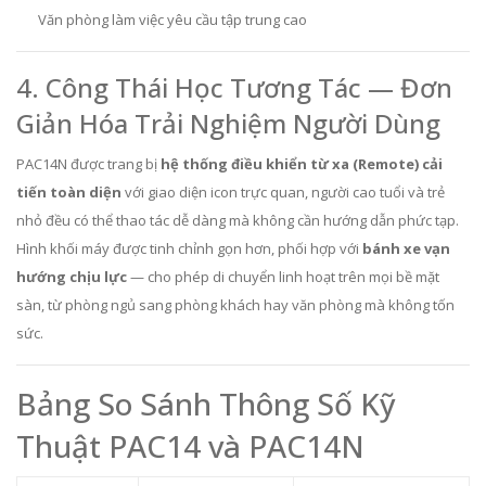
Văn phòng làm việc yêu cầu tập trung cao
4. Công Thái Học Tương Tác — Đơn
Giản Hóa Trải Nghiệm Người Dùng
PAC14N được trang bị
hệ thống điều khiển từ xa (Remote) cải
tiến toàn diện
với giao diện icon trực quan, người cao tuổi và trẻ
nhỏ đều có thể thao tác dễ dàng mà không cần hướng dẫn phức tạp.
Hình khối máy được tinh chỉnh gọn hơn, phối hợp với
bánh xe vạn
hướng chịu lực
— cho phép di chuyển linh hoạt trên mọi bề mặt
sàn, từ phòng ngủ sang phòng khách hay văn phòng mà không tốn
sức.
Bảng So Sánh Thông Số Kỹ
Thuật PAC14 và PAC14N