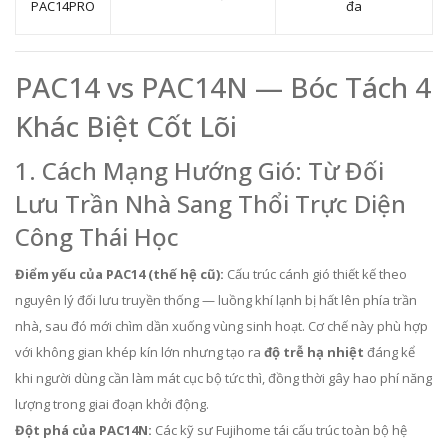
PAC14PRO
đa
PAC14 vs PAC14N — Bóc Tách 4
Khác Biệt Cốt Lõi
1. Cách Mạng Hướng Gió: Từ Đối
Lưu Trần Nhà Sang Thổi Trực Diện
Công Thái Học
Điểm yếu của PAC14 (thế hệ cũ):
Cấu trúc cánh gió thiết kế theo
nguyên lý đối lưu truyền thống — luồng khí lạnh bị hất lên phía trần
nhà, sau đó mới chìm dần xuống vùng sinh hoạt. Cơ chế này phù hợp
với không gian khép kín lớn nhưng tạo ra
độ trễ hạ nhiệt
đáng kể
khi người dùng cần làm mát cục bộ tức thì, đồng thời gây hao phí năng
lượng trong giai đoạn khởi động.
Đột phá của PAC14N:
Các kỹ sư Fujihome tái cấu trúc toàn bộ hệ