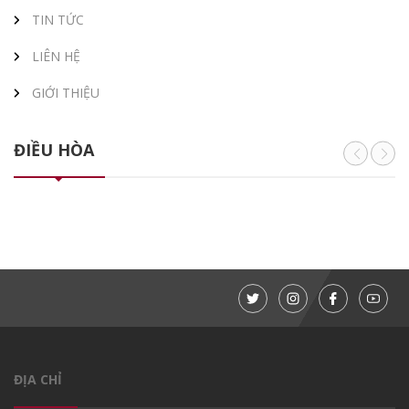
TIN TỨC
LIÊN HỆ
GIỚI THIỆU
ĐIỀU HÒA
ĐỊA CHỈ