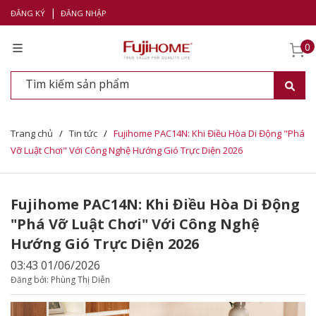
|
ĐĂNG KÝ
ĐĂNG NHẬP
0
Trang chủ
/
Tin tức
/
Fujihome PAC14N: Khi Điều Hòa Di Động "Phá
Vỡ Luật Chơi" Với Công Nghệ Hướng Gió Trực Diện 2026
Fujihome PAC14N: Khi Điều Hòa Di Động
"Phá Vỡ Luật Chơi" Với Công Nghệ
Hướng Gió Trực Diện 2026
03:43 01/06/2026
Đăng bởi: Phùng Thị Diễn