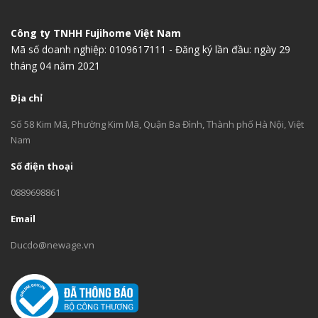
Công ty TNHH Fujihome Việt Nam
Mã số doanh nghiệp: 0109617111 - Đăng ký lần đầu: ngày 29
tháng 04 năm 2021
Địa chỉ
Số 58 Kim Mã, Phường Kim Mã, Quận Ba Đình, Thành phố Hà Nội, Việt
Nam
Số điện thoại
0889698861
Email
Ducdo@newage.vn