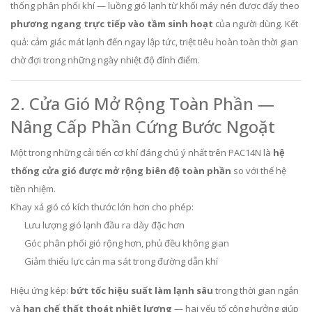
thống phân phối khí — luồng gió lạnh từ khối máy nén được đẩy theo
phương ngang trực tiếp vào tầm sinh hoạt
của người dùng. Kết
quả: cảm giác mát lạnh đến ngay lập tức, triệt tiêu hoàn toàn thời gian
chờ đợi trong những ngày nhiệt độ đỉnh điểm.
2. Cửa Gió Mở Rộng Toàn Phần —
Nâng Cấp Phần Cứng Bước Ngoặt
Một trong những cải tiến cơ khí đáng chú ý nhất trên PAC14N là
hệ
thống cửa gió được mở rộng biên độ toàn phần
so với thế hệ
tiền nhiệm.
Khay xả gió có kích thước lớn hơn cho phép:
Lưu lượng gió lạnh đầu ra dày đặc hơn
Góc phân phối gió rộng hơn, phủ đều không gian
Giảm thiểu lực cản ma sát trong đường dẫn khí
Hiệu ứng kép:
bứt tốc hiệu suất làm lạnh sâu
trong thời gian ngắn
và
hạn chế thất thoát nhiệt lượng
— hai yếu tố cộng hưởng giúp