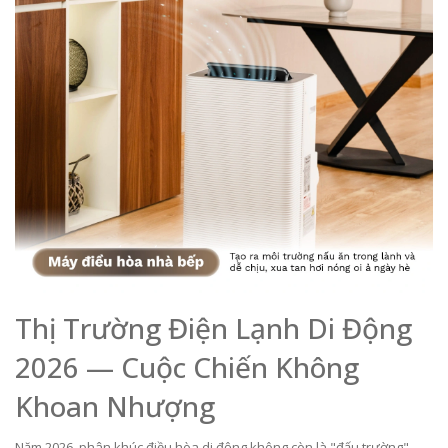
Thị Trường Điện Lạnh Di Động
2026 — Cuộc Chiến Không
Khoan Nhượng
Năm 2026, phân khúc điều hòa di động không còn là "đấu trường"