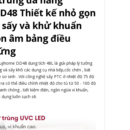
D48 Thiết kế nhỏ gọn
ệ sấy và khử khuẩn
on âm bảng điều
 ứng
Fujihome DD48 dung tích 48L là giải pháp lý tưởng
ng và sấy khô các dụng cụ nhà bếp,cốc chén , bát
ẻ sơ sinh . Với công nghệ sấy PTC ở nhiệt độ 75 độ
ra có thể điều chỉnh nhiệt độ cho tủ từ 50 - 100 độ
anh chóng , tiết kiệm điện, ngăn ngừa vi khuẩn,
 dụng luôn sạch sẽ.