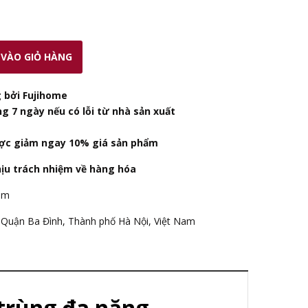
VÀO GIỎ HÀNG
 bởi Fujihome
ng 7 ngày nếu có lỗi từ nhà sản xuất
ợc giảm ngay 10% giá sản phẩm
hịu trách nhiệm về hàng hóa
am
Quận Ba Đình, Thành phố Hà Nội, Việt Nam
 trùng đa năng