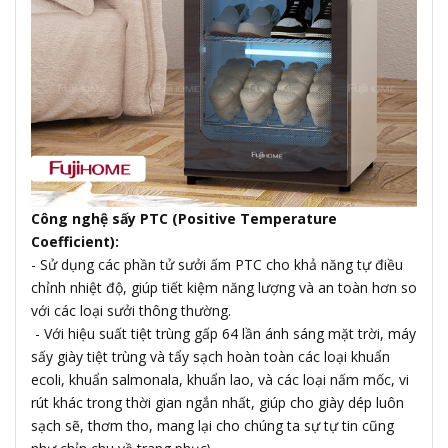
Công nghệ sấy PTC (Positive Temperature
Coefficient):
- Sử dụng các phần tử sưởi ấm PTC cho khả năng tự điều
chỉnh nhiệt độ, giúp tiết kiệm năng lượng và an toàn hơn so
với các loại sưởi thông thường.
- Với hiệu suất tiệt trùng gấp 64 lần ánh sáng mặt trời, máy
sấy giày tiệt trùng và tẩy sạch hoàn toàn các loại khuẩn
ecoli, khuẩn salmonala, khuẩn lao, và các loại nấm mốc, vi
rút khác trong thời gian ngắn nhất, giúp cho giày dép luôn
sạch sẽ, thơm tho, mang lại cho chúng ta sự tự tin cũng