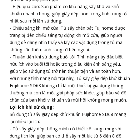
- Hiệu quả cao: Sản phẩm có khả năng sấy khô và khử
khuẩn nhanh chóng, giúp giày dép luôn trong tình trạng tốt
nhất sau mỗi lần sử dụng.
- Chiếu sáng khi mở cửa: Tủ sấy chén bát Fujihome được
trang bị đèn chiếu sáng tự động khi mở cửa, giúp người
dùng dễ dàng nhìn thấy và lấy các vật dụng trong tủ mà
không cần thêm ánh sáng từ bên ngoài.
- Thuận tiện khi sử dụng buổi tối: Tính năng này đặc biệt
hữu ích vào buổi tối hoặc trong điều kiện ánh sáng yếu,
giúp việc sử dụng tủ trở nên thuận tiện và an toàn hơn.
Với những tính năng nổi trội này, Tủ sấy giày dép khử khuẩn
Fujihome SD68 không chỉ là một thiết bị gia dụng thông
thường mà còn là một giải pháp sức khỏe, giúp bảo vệ đôi
chân của bạn khỏi vi khuẩn và mùi hôi không mong muốn.
Lợi ích khi sử dụng:
Sử dụng tủ sấy giày dép khử khuẩn Fujihome SD68 mang
lại nhiều lợi ích:
- Tủ sấy giày dép thông minh có thiết kế sang trọng với
dung tích lớn giúp bạn có thể sấy một lúc từ 6 đến 8 đôi