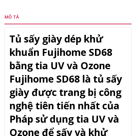
MÔ TẢ
Tủ sấy giày dép khử
khuẩn Fujihome SD68
bằng tia UV và Ozone
Fujihome SD68 là tủ sấy
giày được trang bị công
nghệ tiên tiến nhất của
Pháp sử dụng tia UV và
Ozone để sấy và khử