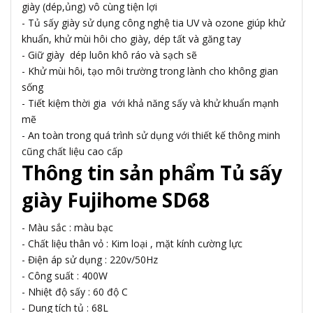
giày (dép,ủng) vô cùng tiện lợi
- Tủ sấy giày sử dụng công nghệ tia UV và ozone giúp khử
khuẩn, khử mùi hôi cho giày, dép tất và găng tay
- Giữ giày dép luôn khô ráo và sạch sẽ
- Khử mùi hôi, tạo môi trường trong lành cho không gian
sống
- Tiết kiệm thời gia với khả năng sấy và khử khuẩn mạnh
mẽ
- An toàn trong quá trình sử dụng với thiết kế thông minh
cũng chất liệu cao cấp
Thông tin sản phẩm Tủ sấy
giày Fujihome SD68
- Màu sắc : màu bạc
- Chất liệu thân vỏ : Kim loại , mặt kính cường lực
- Điện áp sử dụng : 220v/50Hz
- Công suất : 400W
- Nhiệt độ sấy : 60 độ C
- Dung tích tủ : 68L