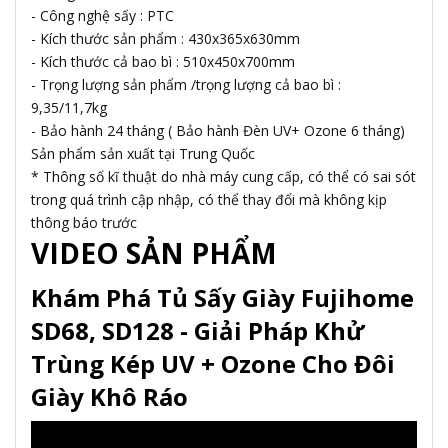
- Công nghệ sấy : PTC
- Kích thước sản phẩm : 430x365x630mm
- Kích thước cả bao bì : 510x450x700mm
- Trọng lượng sản phẩm /trọng lượng cả bao bì :
9,35/11,7kg
- Bảo hành 24 tháng ( Bảo hành Đèn UV+ Ozone 6 tháng)
Sản phẩm sản xuất tại Trung Quốc
* Thông số kĩ thuật do nhà máy cung cấp, có thể có sai sót
trong quá trình cập nhập, có thể thay đổi mà không kịp
thông báo trước
VIDEO SẢN PHẨM
Khám Phá Tủ Sấy Giày Fujihome
SD68, SD128 - Giải Pháp Khử
Trùng Kép UV + Ozone Cho Đôi
Giày Khô Ráo