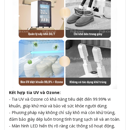
Kết hợp tia UV và Ozone:
- Tia UV và Ozone có khả năng tiêu diệt đến 99.99% vi
khuẩn, giúp khử mùi và bảo vệ sức khỏe người dùng.
- Phương pháp này không chỉ sấy khô mà còn khử trùng,
đảm bảo giày dép luôn trong tình trạng sạch sẽ và an toàn.
- Màn hình LED hiển thị rõ ràng các thông số hoạt động,