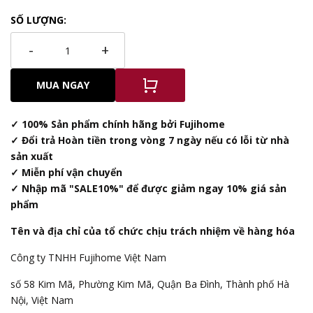
SỐ LƯỢNG:
-
+
MUA NGAY
✓ 100% Sản phẩm chính hãng bởi Fujihome
✓ Đổi trả Hoàn tiền trong vòng 7 ngày nếu có lỗi từ nhà
sản xuất
✓ Miễn phí vận chuyển
✓ Nhập mã "SALE10%" để được giảm ngay 10% giá sản
phẩm
Tên và địa chỉ của tổ chức chịu trách nhiệm về hàng hóa
Công ty TNHH Fujihome Việt Nam
số 58 Kim Mã, Phường Kim Mã, Quận Ba Đình, Thành phố Hà
Nội, Việt Nam