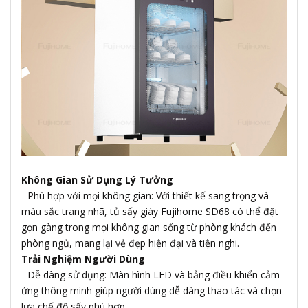
Không Gian Sử Dụng Lý Tưởng
- Phù hợp với mọi không gian: Với thiết kế sang trọng và
màu sắc trang nhã, tủ sấy giày Fujihome SD68 có thể đặt
gọn gàng trong mọi không gian sống từ phòng khách đến
phòng ngủ, mang lại vẻ đẹp hiện đại và tiện nghi.
Trải Nghiệm Người Dùng
- Dễ dàng sử dụng: Màn hình LED và bảng điều khiển cảm
ứng thông minh giúp người dùng dễ dàng thao tác và chọn
lựa chế độ sấy phù hợp.