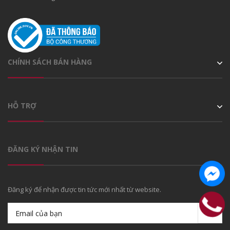
CHÍNH SÁCH BÁN HÀNG
HỖ TRỢ
ĐĂNG KÝ NHẬN TIN
Đăng ký để nhận được tin tức mới nhất từ website.