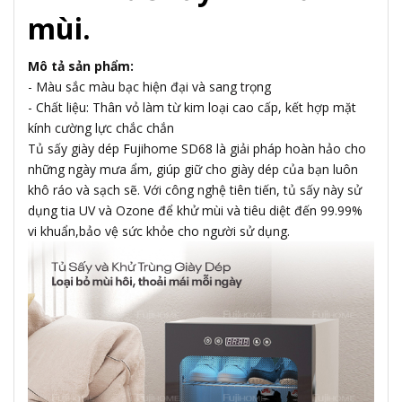
mùi.
Mô tả sản phẩm:
- Màu sắc màu bạc hiện đại và sang trọng
- Chất liệu: Thân vỏ làm từ kim loại cao cấp, kết hợp mặt
kính cường lực chắc chắn
Tủ sấy giày dép Fujihome SD68 là giải pháp hoàn hảo cho
những ngày mưa ẩm, giúp giữ cho giày dép của bạn luôn
khô ráo và sạch sẽ. Với công nghệ tiên tiến, tủ sấy này sử
dụng tia UV và Ozone để khử mùi và tiêu diệt đến 99.99%
vi khuẩn,bảo vệ sức khỏe cho người sử dụng.