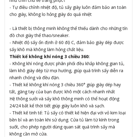
như chỉn chu về trang phục\
- Tự điều chỉnh nhiệt độ, tủ sấy giày luôn đảm bảo an toàn
cho giày, không lo hỏng giày do quá nhiệt
- Là thiết bị thông minh không thể thiếu dành cho những tín
đồ chơi giày thể thao/sneaker.
- Nhiệt độ sấy ổn định ở 60 độ C, đảm bảo giày dép được
sấy khô mà không làm hỏng chất liệu.
Thiết kế không khí nóng 3 chiều 360:
- Không khí nóng được phân phối đều khắp không gian tủ,
làm khô giày dép từ mọi hướng, giúp quá trình sấy diễn ra
nhanh chóng và đều đặn.
- Thiết kế không khí nóng 3 chiều 360° giúp giày dép hay
tất, găng tay của bạn được khô một cách nhanh nhất
Hệ thông sưởi và sấy khô thông minh có thể hoạt động
24/24 bất kể thời tiết giúp giày luôn khô và sạch.
- Thiết kế tinh tế: Tủ sấy có thiết kế hiện đại với vỏ kim loại
bền bỉ và an toàn khi sử dụng. Cửa tủ làm từ kính trong
suốt, cho phép người dùng quan sát quá trình sấy mà
không cần mở cửa.