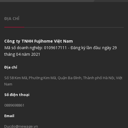
ĐỊA CHỈ
Công ty TNHH Fujihome Việt Nam
Mã số doanh nghiệp: 0109617111 - Đăng ký lần đầu: ngày 29
tháng 04 năm 2021
Địa chỉ
Số 58 Kim Mã, Phường Kim Mã, Quận Ba Đình, Thành phố Hà Nội, Việt
Nam
Số điện thoại
0889698861
Email
Ducdo@newage.vn