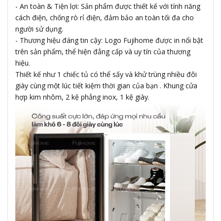
- An toàn & Tiện lợi: Sản phẩm được thiết kế với tính năng
cách điện, chống rò rỉ điện, đảm bảo an toàn tối đa cho
người sử dụng.
- Thương hiệu đáng tin cậy: Logo Fujihome được in nổi bật
trên sản phẩm, thể hiện đẳng cấp và uy tín của thương
hiệu.
Thiết kế như 1 chiếc tủ có thể sấy và khử trùng nhiều đôi
giày cùng một lúc tiết kiệm thời gian của bạn . Khung cửa
hợp kim nhôm, 2 kệ phẳng inox, 1 kệ giày.