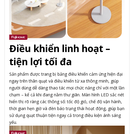
Điều khiển linh hoạt –
tiện lợi tối đa
Sản phẩm được trang bị bảng điều khiển cảm ứng hiện đại
ngay trên thân quạt và điều khiển từ xa thông minh, giúp
người dùng dễ dàng thao tác mọi chức năng chỉ với một lần
chạm – kể cả khi đang nằm thư giãn. Màn hình LED sắc nét
hiển thị rõ ràng các thông số: tốc độ gió, chế độ vận hành,
thời gian hẹn giờ và đèn báo trạng thái hoạt động, giúp bạn
sử dụng quạt thuận tiện ngay cả trong điều kiện ánh sáng
yếu.