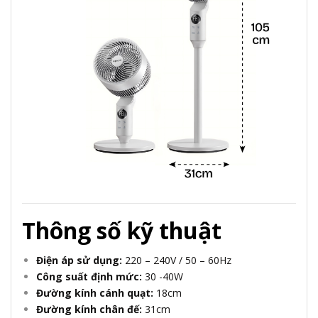
Thông số kỹ thuật
Điện áp sử dụng:
220 – 240V / 50 – 60Hz
Công suất định mức:
30 -40W
Đường kính cánh quạt:
18cm
Đường kính chân đế:
31cm