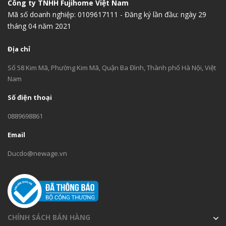
Công ty TNHH Fujihome Việt Nam
Mã số doanh nghiệp: 0109617111 - Đăng ký lần đầu: ngày 29
tháng 04 năm 2021
Địa chỉ
Số 58 Kim Mã, Phường Kim Mã, Quận Ba Đình, Thành phố Hà Nội, Việt
Nam
Số điện thoại
0889698861
Email
Ducdo@newage.vn
CHÍNH SÁCH BÁN HÀNG