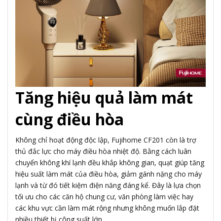
Tăng hiệu quả làm mát
cùng điều hòa
Không chỉ hoạt động độc lập, Fujihome CF201 còn là trợ
thủ đắc lực cho máy điều hòa nhiệt độ. Bằng cách luân
chuyển không khí lạnh đều khắp không gian, quạt giúp tăng
hiệu suất làm mát của điều hòa, giảm gánh nặng cho máy
lạnh và từ đó tiết kiệm điện năng đáng kể. Đây là lựa chọn
tối ưu cho các căn hộ chung cư, văn phòng làm việc hay
các khu vực cần làm mát rộng nhưng không muốn lắp đặt
nhiều thiết bị công suất lớn.