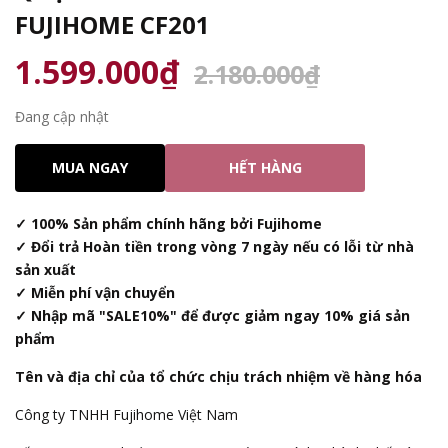
FUJIHOME CF201
1.599.000₫
2.180.000₫
Đang cập nhật
MUA NGAY
HẾT HÀNG
✓ 100% Sản phẩm chính hãng bởi Fujihome
✓ Đổi trả Hoàn tiền trong vòng 7 ngày nếu có lỗi từ nhà
sản xuất
✓ Miễn phí vận chuyển
✓ Nhập mã "SALE10%" để được giảm ngay 10% giá sản
phẩm
Tên và địa chỉ của tổ chức chịu trách nhiệm về hàng hóa
Công ty TNHH Fujihome Việt Nam