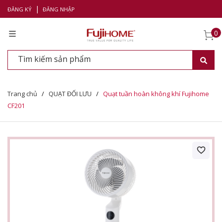
|
ĐĂNG KÝ
ĐĂNG NHẬP
0
Trang chủ
/
QUẠT ĐỐI LƯU
/
Quạt tuần hoàn không khí Fujihome
CF201