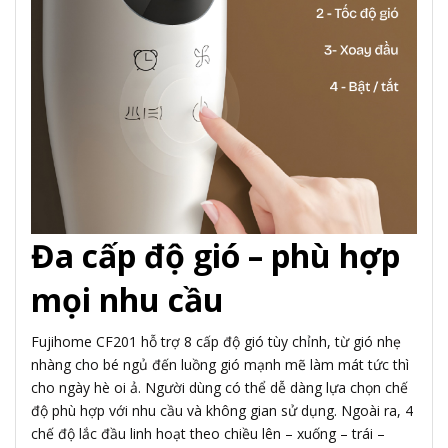
Đa cấp độ gió – phù hợp
mọi nhu cầu
Fujihome CF201 hỗ trợ 8 cấp độ gió tùy chỉnh, từ gió nhẹ
nhàng cho bé ngủ đến luồng gió mạnh mẽ làm mát tức thì
cho ngày hè oi ả. Người dùng có thể dễ dàng lựa chọn chế
độ phù hợp với nhu cầu và không gian sử dụng. Ngoài ra, 4
chế độ lắc đầu linh hoạt theo chiều lên – xuống – trái –