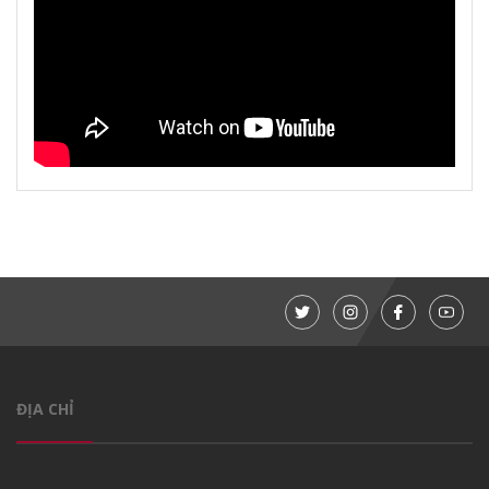
ĐỊA CHỈ