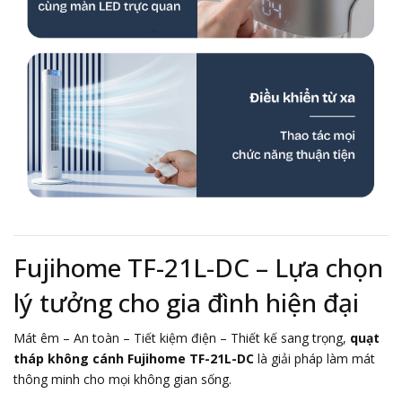
Fujihome TF-21L-DC – Lựa chọn
lý tưởng cho gia đình hiện đại
Mát êm – An toàn – Tiết kiệm điện – Thiết kế sang trọng,
quạt
tháp không cánh Fujihome TF-21L-DC
là giải pháp làm mát
thông minh cho mọi không gian sống.