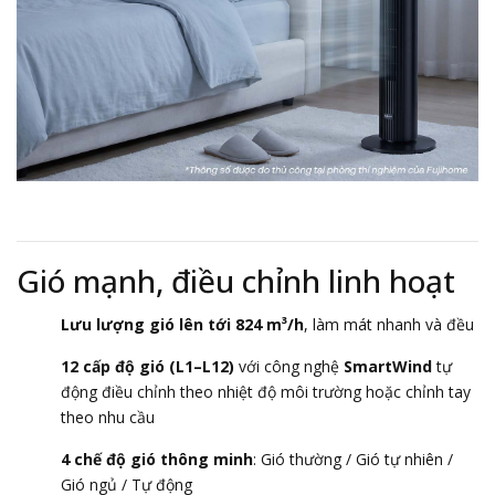
Gió mạnh, điều chỉnh linh hoạt
Lưu lượng gió lên tới 824 m³/h
, làm mát nhanh và đều
12 cấp độ gió (L1–L12)
với công nghệ
SmartWind
tự
động điều chỉnh theo nhiệt độ môi trường hoặc chỉnh tay
theo nhu cầu
4 chế độ gió thông minh
: Gió thường / Gió tự nhiên /
Gió ngủ / Tự động