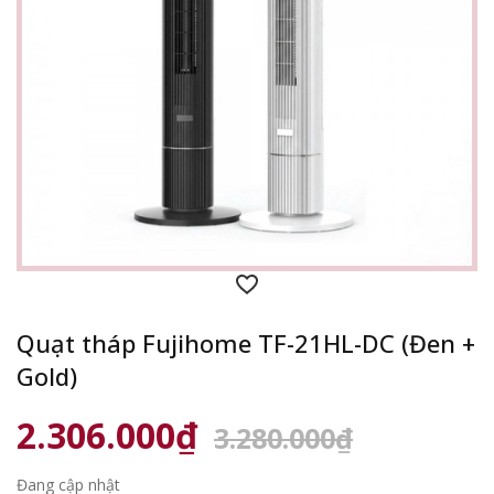
Quạt tháp Fujihome TF-21HL-DC (Đen +
Gold)
2.306.000₫
3.280.000₫
Đang cập nhật