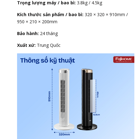
Trọng lượng máy / bao bì:
3.8kg / 4.5kg
Kích thước sản phẩm / bao bì:
320 × 320 × 910mm /
950 × 210 × 200mm
Bảo hành:
24 tháng
Xuất xứ:
Trung Quốc