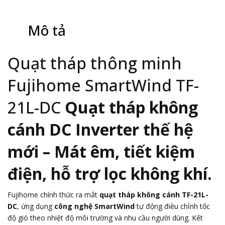
Mô tả
Quạt tháp thông minh
Fujihome SmartWind TF-
21L-DC
Quạt tháp không
cánh DC Inverter thế hệ
mới – Mát êm, tiết kiệm
điện, hỗ trợ lọc không khí.
Fujihome chính thức ra mắt
quạt tháp không cánh TF-21L-
DC
, ứng dụng
công nghệ SmartWind
tự động điều chỉnh tốc
độ gió theo nhiệt độ môi trường và nhu cầu người dùng. Kết