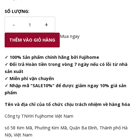
SỐ LƯỢNG:
-
+
Mua ngay
THÊM VÀO GIỎ HÀNG
✓ 100% Sản phẩm chính hãng bởi Fujihome
✓ Đổi trả Hoàn tiền trong vòng 7 ngày nếu có lỗi từ nhà
sản xuất
✓ Miễn phí vận chuyển
✓ Nhập mã "SALE10%" để được giảm ngay 10% giá sản
phẩm
Tên và địa chỉ của tổ chức chịu trách nhiệm về hàng hóa
Công ty TNHH Fujihome Việt Nam
số 58 Kim Mã, Phường Kim Mã, Quận Ba Đình, Thành phố Hà
Nội, Việt Nam