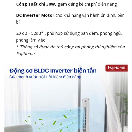
Công suất chỉ 30W
, giảm đáng kể chi phí điện năng
DC Inverter Motor
cho khả năng vận hành ổn định, bền
bỉ
20 dB - 52dB* , phù hợp sử dụng ban đêm, phòng ngủ,
phòng làm việc
*
Thông số được đo thủ công tại phòng thí nghiệm của
Fujihome