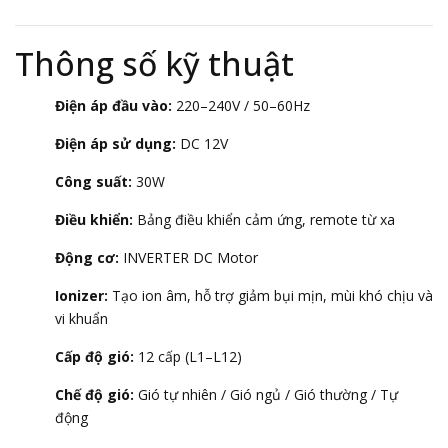
Thông số kỹ thuật
Điện áp đầu vào:
220–240V / 50–60Hz
Điện áp sử dụng:
DC 12V
Công suất:
30W
Điều khiển:
Bảng điều khiển cảm ứng, remote từ xa
Động cơ:
INVERTER DC Motor
Ionizer:
Tạo ion âm, hỗ trợ giảm bụi mịn, mùi khó chịu và
vi khuẩn
Cấp độ gió:
12 cấp (L1–L12)
Chế độ gió:
Gió tự nhiên / Gió ngủ / Gió thường / Tự
động