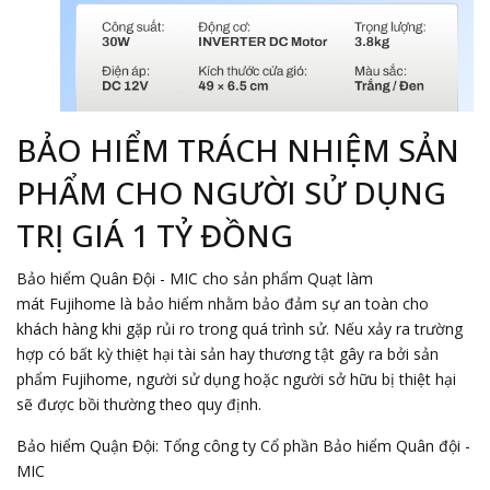
BẢO HIỂM TRÁCH NHIỆM SẢN
PHẨM CHO NGƯỜI SỬ DỤNG
TRỊ GIÁ 1 TỶ ĐỒNG
Bảo hiểm Quân Đội - MIC cho sản phẩm Quạt làm
mát Fujihome là bảo hiểm nhằm bảo đảm sự an toàn cho
khách hàng khi gặp rủi ro trong quá trình sử. Nếu xảy ra trường
hợp có bất kỳ thiệt hại tài sản hay thương tật gây ra bởi sản
phẩm Fujihome, người sử dụng hoặc người sở hữu bị thiệt hại
sẽ được bồi thường theo quy định.
Bảo hiểm Quận Đội: Tổng công ty Cổ phần Bảo hiểm Quân đội -
MIC