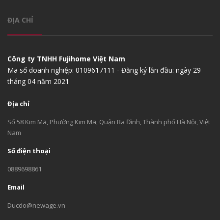
ĐỊA CHỈ
Công ty TNHH Fujihome Việt Nam
Mã số doanh nghiệp: 0109617111 - Đăng ký lần đầu: ngày 29
tháng 04 năm 2021
Địa chỉ
Số 58 Kim Mã, Phường Kim Mã, Quận Ba Đình, Thành phố Hà Nội, Việt
Nam
Số điện thoại
0889698861
Email
Ducdo@newage.vn