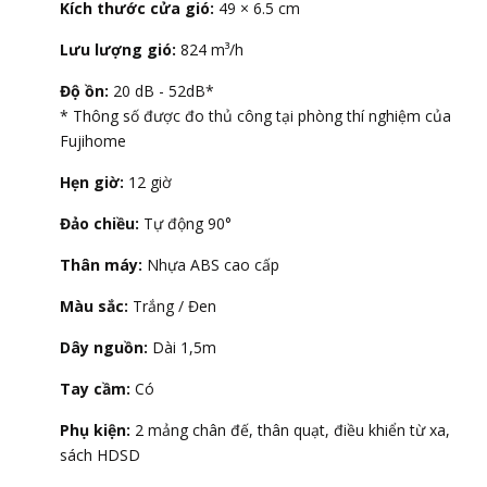
Kích thước cửa gió:
49 × 6.5 cm
Lưu lượng gió:
824 m³/h
Độ ồn:
20 dB - 52dB*
* Thông số được đo thủ công tại phòng thí nghiệm của
Fujihome
Hẹn giờ:
12 giờ
Đảo chiều:
Tự động 90°
Thân máy:
Nhựa ABS cao cấp
Màu sắc:
Trắng / Đen
Dây nguồn:
Dài 1,5m
Tay cầm:
Có
Phụ kiện:
2 mảng chân đế, thân quạt, điều khiển từ xa,
sách HDSD