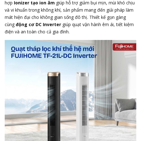
hợp
Ionizer tạo ion âm
giúp hỗ trợ giảm bụi mịn, mùi khó chịu
và vi khuẩn trong không khí, sản phẩm mang đến giải pháp làm
mát hiện đại cho không gian sống đô thị. Thiết kế gọn gàng
cùng
động cơ DC Inverter
giúp quạt vận hành êm ái, tiết kiệm
điện và an toàn cho cả gia đình.