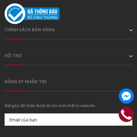
CHÍNH SÁCH BÁN HÀNG
HỖ TRỢ
ĐĂNG KÝ NHẬN TIN
Đăng ký để nhận được tin tức mới nhất từ website.