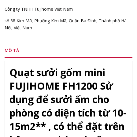
Công ty TNHH Fujihome Việt Nam
số 58 Kim Mã, Phường Kim Mã, Quận Ba Đình, Thành phố Hà
Nội, Việt Nam
MÔ TẢ
Quạt sưởi gốm mini
FUJIHOME FH1200 Sử
dụng để sưởi ấm cho
phòng có diện tích từ 10-
15m2** , có thể đặt trên