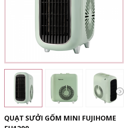
QUẠT SƯỞI GỐM MINI FUJIHOME