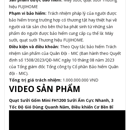
hiệu FUJIHOME
Phạm vi bảo hiểm:
Trách nhiệm pháp lý của người được
bảo hiểm trong trường hợp có thương tật hay thiệt hại về
người và tài sản cho bên thứ ba phát sinh từ những sản
phẩm do người được bảo hiểm cung cấp cụ thể là: Máy
sưởi, quạt sưởi Thương hiệu FUJIHOME.
Điều kiện và điều khoản:
Theo Quy tắc bảo hiểm Trách
nhiệm sản phẩm của Quân Đội - MIC (Ban hành theo Quyết
định số 1508/2023/QĐ-MIC ngày 10 tháng 08 năm 2023
của Tổng giám đốc Tổng công ty Cổ phần Bảo hiểm Quân
đội - MIC).
Tổng trị giá trách nhiệm:
1.000.000.000 VND
VIDEO SẢN PHẨM
Quạt Sưởi Gốm Mini FH1200 Sưởi Ấm Cực Nhanh, 3
Tốc Độ Gió Dùng Quanh Năm, Điều khiển Cơ Bền Bỉ