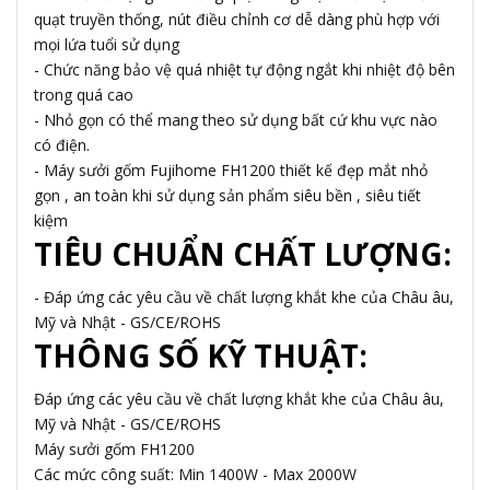
quạt truyền thống, nút điều chỉnh cơ dễ dàng phù hợp với
mọi lứa tuổi sử dụng
- Chức năng bảo vệ quá nhiệt tự động ngắt khi nhiệt độ bên
trong quá cao
- Nhỏ gọn có thể mang theo sử dụng bất cứ khu vực nào
có điện.
- Máy sưởi gốm Fujihome FH1200 thiết kế đẹp mắt nhỏ
gọn , an toàn khi sử dụng sản phẩm siêu bền , siêu tiết
kiệm
TIÊU CHUẨN CHẤT LƯỢNG:
- Đáp ứng các yêu cầu về chất lượng khắt khe của Châu âu,
Mỹ và Nhật - GS/CE/ROHS
THÔNG SỐ KỸ THUẬT:
Đáp ứng các yêu cầu về chất lượng khắt khe của Châu âu,
Mỹ và Nhật - GS/CE/ROHS
Máy sưởi gốm FH1200
Các mức công suất: Min 1400W - Max 2000W