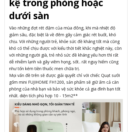
kệ trong phòng hoặc
dưới sàn
Vào những đợt rét đậm của mùa đông, khi mà nhiệt độ
giảm sâu, đặc biệt là về đêm gây cảm giác rét buốt, khó
chịu. Với những người trẻ, khỏe sức đề kháng tốt mà cũng
khó có thể chịu được với kiểu thời tiết khắc nghiệt này, còn
với những người già, trẻ nhỏ sức đề kháng yếu hơn thì rất
dễ nhiễm lạnh và gây viêm họng, sốt.. rất nguy hiểm cũng
như tốn kém tiền thuốc men chữa trị.
Mọi vấn đề trên sẽ được giải quyết chỉ với chiếc Quạt sưởi
gốm mini FUJIHOME FH1200, sản phẩm sẽ giữ ấm cả căn
phòng của nhà bạn và bảo vệ sức khỏe cả gia đình bạn tốt
nhất. diện tích phù hợp 10 - 15m2**