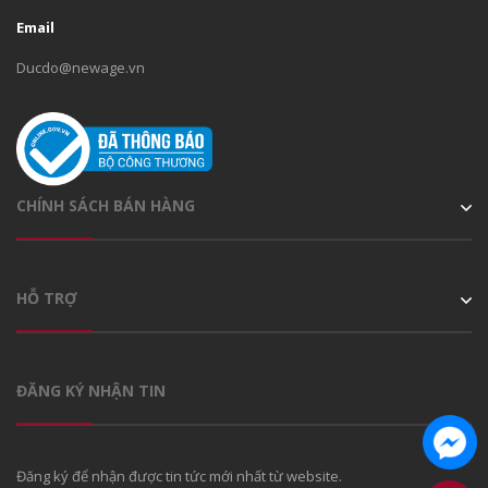
Email
Ducdo@newage.vn
CHÍNH SÁCH BÁN HÀNG
HỖ TRỢ
ĐĂNG KÝ NHẬN TIN
Đăng ký để nhận được tin tức mới nhất từ website.