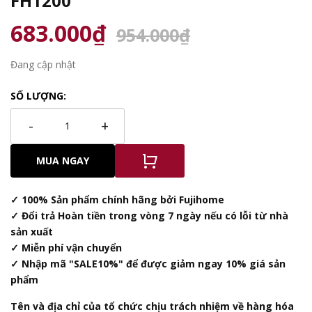
FH1200
683.000₫
954.000₫
Đang cập nhật
SỐ LƯỢNG:
-
+
MUA NGAY
✓ 100% Sản phẩm chính hãng bởi Fujihome
✓ Đổi trả Hoàn tiền trong vòng 7 ngày nếu có lỗi từ nhà
sản xuất
✓ Miễn phí vận chuyển
✓ Nhập mã "SALE10%" để được giảm ngay 10% giá sản
phẩm
Tên và địa chỉ của tổ chức chịu trách nhiệm về hàng hóa