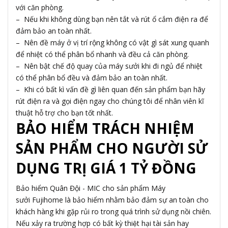
với căn phòng.
– Nếu khi không dùng bạn nên tắt và rút ổ cắm điện ra để
đảm bảo an toàn nhất.
– Nên đề máy ở vị trí rộng không có vật gì sát xung quanh
để nhiệt có thể phân bổ nhanh và đều cả căn phòng.
– Nên bật chế độ quay của máy sưởi khi đi ngủ để nhiệt
có thể phân bổ đều và đảm bảo an toàn nhất.
– Khi có bất kì vấn đề gì liên quan đến sản phẩm bạn hãy
rút điện ra và gọi điện ngay cho chúng tôi để nhân viên kĩ
thuật hỗ trợ cho bạn tốt nhất.
BẢO HIỂM TRÁCH NHIỆM
SẢN PHẨM CHO NGƯỜI SỬ
DỤNG TRỊ GIÁ 1 TỶ ĐỒNG
Bảo hiểm Quân Đội - MIC cho sản phẩm Máy
sưởi Fujihome là bảo hiểm nhằm bảo đảm sự an toàn cho
khách hàng khi gặp rủi ro trong quá trình sử dụng nồi chiên.
Nếu xảy ra trường hợp có bất kỳ thiệt hại tài sản hay