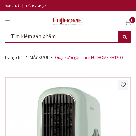
|
ĐĂNG KÝ
ĐĂNG NHẬP
0
Trang chủ
/
MÁY SƯỞI
/
Quạt sưởi gốm mini FUJIHOME FH1200