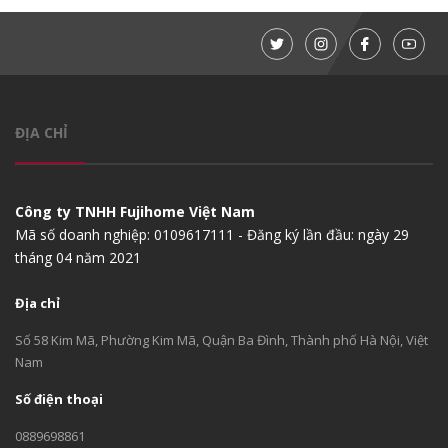
ĐỊA CHỈ
Công ty TNHH Fujihome Việt Nam
Mã số doanh nghiệp: 0109617111 - Đăng ký lần đầu: ngày 29
tháng 04 năm 2021
Địa chỉ
Số 58 Kim Mã, Phường Kim Mã, Quận Ba Đình, Thành phố Hà Nội, Việt
Nam
Số điện thoại
0889698861