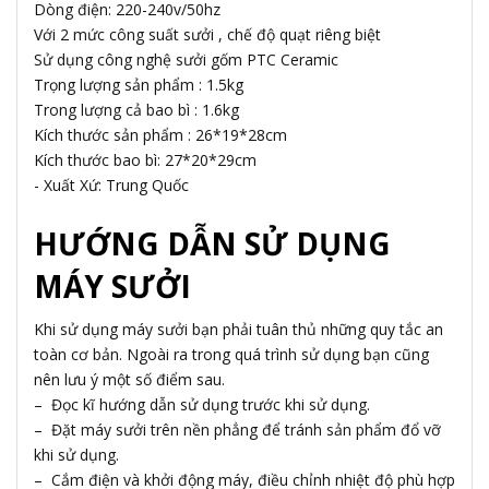
Dòng điện: 220-240v/50hz
Với 2 mức công suất sưởi , chế độ quạt riêng biệt
Sử dụng công nghệ sưởi gốm PTC Ceramic
Trọng lượng sản phẩm : 1.5kg
Trong lượng cả bao bì : 1.6kg
Kích thước sản phẩm : 26*19*28cm
Kích thước bao bì: 27*20*29cm
- Xuất Xứ: Trung Quốc
HƯỚNG DẪN SỬ DỤNG
MÁY SƯỞI
Khi sử dụng máy sưởi bạn phải tuân thủ những quy tắc an
toàn cơ bản. Ngoài ra trong quá trình sử dụng bạn cũng
nên lưu ý một số điểm sau.
– Đọc kĩ hướng dẫn sử dụng trước khi sử dụng.
– Đặt máy sưởi trên nền phẳng để tránh sản phẩm đổ vỡ
khi sử dụng.
– Cắm điện và khởi động máy, điều chỉnh nhiệt độ phù hợp