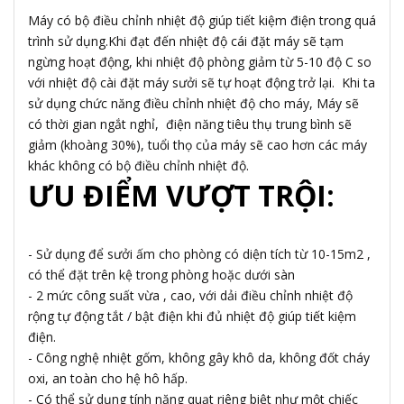
Máy có bộ điều chỉnh nhiệt độ giúp tiết kiệm điện trong quá
trình sử dụng.Khi đạt đến nhiệt độ cái đặt máy sẽ tạm
ngừng hoạt động, khi nhiệt độ phòng giảm từ 5-10 độ C so
với nhiệt độ cài đặt máy sưởi sẽ tự hoạt động trở lại. Khi ta
sử dụng chức năng điều chỉnh nhiệt độ cho máy, Máy sẽ
có thời gian ngắt nghỉ, điện năng tiêu thụ trung bình sẽ
giảm (khoàng 30%), tuổi thọ của máy sẽ cao hơn các máy
khác không có bộ điều chỉnh nhiệt độ.
ƯU ĐIỂM VƯỢT TRỘI:
- Sử dụng để sưởi ấm cho phòng có diện tích từ 10-15m2 ,
có thể đặt trên kệ trong phòng hoặc dưới sàn
- 2 mức công suất vừa , cao, với dải điều chỉnh nhiệt độ
rộng tự động tắt / bật điện khi đủ nhiệt độ giúp tiết kiệm
điện.
- Công nghệ nhiệt gốm, không gây khô da, không đốt cháy
oxi, an toàn cho hệ hô hấp.
- Có thể sử dụng tính năng quạt riêng biệt như một chiếc