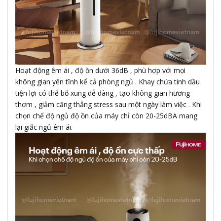
Hoạt động êm ái , độ ồn dưới 36dB , phù hợp với mọi
không gian yên tĩnh kể cả phòng ngủ . Khay chứa tinh dầu
tiện lợi có thể bổ xung dễ dàng , tạo không gian hương
thơm , giảm căng thẳng stress sau một ngày làm việc . Khi
chọn chế độ ngủ độ ồn của máy chỉ còn 20-25dBA mang
lại giấc ngủ êm ái.