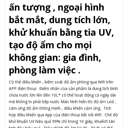
ấn tượng , ngoại hình
bắt mắt, dung tích lớn,
khử khuẩn bằng tia UV,
tạo độ ẩm cho mọi
không gian: gia đình,
phòng làm việc .
Có thể điều khiển , kiểm soát độ ẩm phòng qua Wifi trên
APP điện thoại . Điểm nhấn của sản phẩm là dung tích bình
chứa nước lớn lên đến 10L* có thể hoạt động cả ngày dài
mà không lo phải tiếp nước Màn hình hiển thị độ ẩm Led ,
cảm ứng độ ẩm thông minh , điều khiển cảm ứng . Tích
hợp điều khiển qua App của điện thoại kết nối Wifi . Chế độ
khử khuẩn UV hiệu quả 99% chỉ trong 10 giây, khuếch tán
tinh dầu hiệu quả . Điều chỉnh độ ẩm từ 40 - 90 % có thể