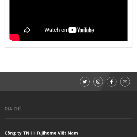
ĐỊA CHỈ
Công ty TNHH Fujihome Việt Nam