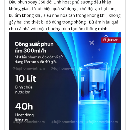
Đầu phun xoay 360 độ: Linh hoạt phủ sương đều khắp
không gian, tối ưu hiệu quả sử dụng , chế độ tạo hạt ion ,
bù ẩm không khí , siêu nhẹ hòa tan trong không khí , không
gây hại cho thiết bị đồ dùng trong phòng . Bù ẩm hiệu quả
cho cả nhà với một chương trình tạo ẩm thông minh.