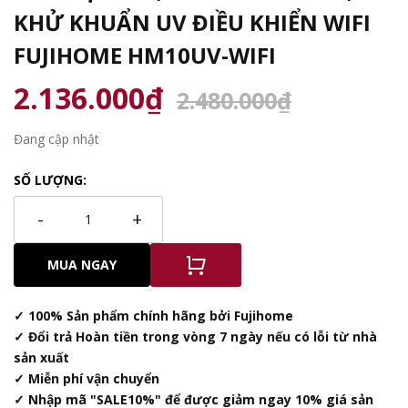
KHỬ KHUẨN UV ĐIỀU KHIỂN WIFI
FUJIHOME HM10UV-WIFI
2.136.000₫
2.480.000₫
Đang cập nhật
SỐ LƯỢNG:
-
+
MUA NGAY
✓ 100% Sản phẩm chính hãng bởi Fujihome
✓ Đổi trả Hoàn tiền trong vòng 7 ngày nếu có lỗi từ nhà
sản xuất
✓ Miễn phí vận chuyển
✓ Nhập mã "SALE10%" để được giảm ngay 10% giá sản