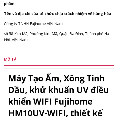
phẩm
Tên và địa chỉ của tổ chức chịu trách nhiệm về hàng hóa
Công ty TNHH Fujihome Việt Nam
số 58 Kim Mã, Phường Kim Mã, Quận Ba Đình, Thành phố Hà
Nội, Việt Nam
MÔ TẢ
Máy Tạo Ẩm, Xông Tinh
Dầu, khử khuẩn UV điều
khiển WIFI Fujihome
HM10UV-WIFI, thiết kế