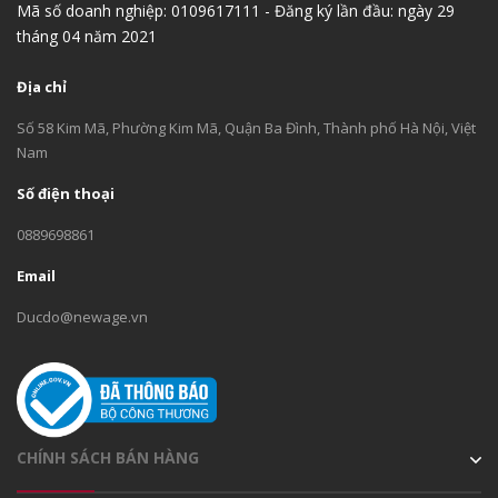
Mã số doanh nghiệp: 0109617111 - Đăng ký lần đầu: ngày 29
tháng 04 năm 2021
Địa chỉ
Số 58 Kim Mã, Phường Kim Mã, Quận Ba Đình, Thành phố Hà Nội, Việt
Nam
Số điện thoại
0889698861
Email
Ducdo@newage.vn
CHÍNH SÁCH BÁN HÀNG