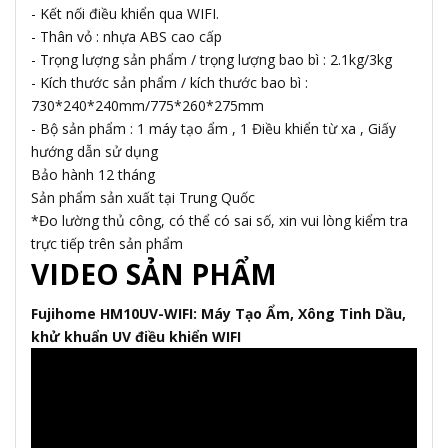
- Kết nối điều khiển qua WIFI.
- Thân vỏ : nhựa ABS cao cấp
- Trọng lượng sản phẩm / trọng lượng bao bì : 2.1kg/3kg
- Kích thước sản phẩm / kích thước bao bì :
730*240*240mm/775*260*275mm
- Bộ sản phẩm : 1 máy tạo ẩm , 1 Điều khiển từ xa , Giấy
hướng dẫn sử dụng
Bảo hành 12 tháng
Sản phẩm sản xuất tại Trung Quốc
*Đo lường thủ công, có thể có sai số, xin vui lòng kiểm tra
trực tiếp trên sản phẩm
VIDEO SẢN PHẨM
Fujihome HM10UV-WIFI: Máy Tạo Ẩm, Xông Tinh Dầu,
khử khuẩn UV điều khiển WIFI