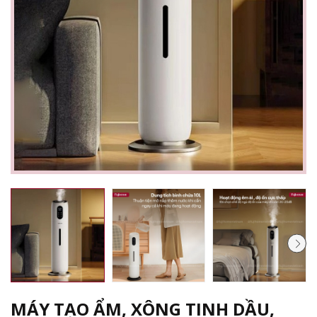
MÁY TẠO ẨM, XÔNG TINH DẦU,