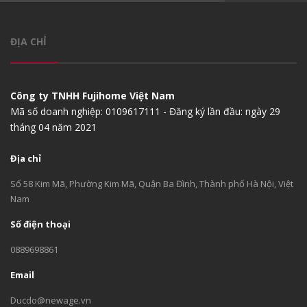
ĐỊA CHỈ
Công ty TNHH Fujihome Việt Nam
Mã số doanh nghiệp: 0109617111 - Đăng ký lần đầu: ngày 29
tháng 04 năm 2021
Địa chỉ
Số 58 Kim Mã, Phường Kim Mã, Quận Ba Đình, Thành phố Hà Nội, Việt
Nam
Số điện thoại
0889698861
Email
Ducdo@newage.vn