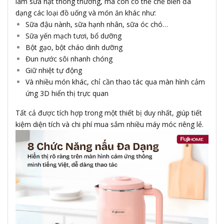
làm sữa hạt thông thường, mà còn có thể chế biến đa
dạng các loại đồ uống và món ăn khác như:
Sữa đậu nành, sữa hạnh nhân, sữa óc chó…
Sữa yến mạch tươi, bổ dưỡng
Bột gạo, bột cháo dinh dưỡng
Đun nước sôi nhanh chóng
Giữ nhiệt tự động
Và nhiều món khác, chỉ cần thao tác qua màn hình cảm
ứng 3D hiển thị trực quan
Tất cả được tích hợp trong một thiết bị duy nhất, giúp tiết
kiệm diện tích và chi phí mua sắm nhiều máy móc riêng lẻ.