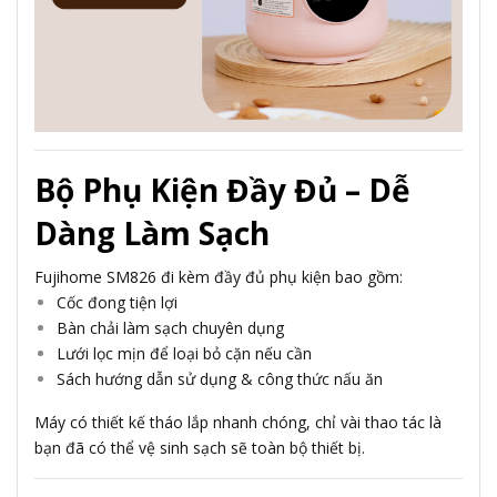
Bộ Phụ Kiện Đầy Đủ – Dễ
Dàng Làm Sạch
Fujihome SM826 đi kèm đầy đủ phụ kiện bao gồm:
Cốc đong tiện lợi
Bàn chải làm sạch chuyên dụng
Lưới lọc mịn để loại bỏ cặn nếu cần
Sách hướng dẫn sử dụng & công thức nấu ăn
Máy có thiết kế tháo lắp nhanh chóng, chỉ vài thao tác là
bạn đã có thể vệ sinh sạch sẽ toàn bộ thiết bị.