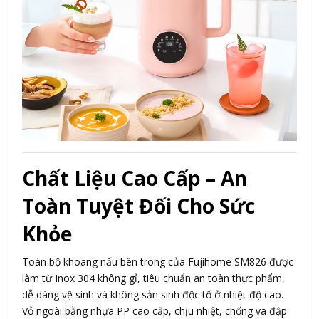
Chất Liệu Cao Cấp – An
Toàn Tuyệt Đối Cho Sức
Khỏe
Toàn bộ khoang nấu bên trong của Fujihome SM826 được
làm từ Inox 304 không gỉ, tiêu chuẩn an toàn thực phẩm,
dễ dàng vệ sinh và không sản sinh độc tố ở nhiệt độ cao.
Vỏ ngoài bằng nhựa PP cao cấp, chịu nhiệt, chống va đập