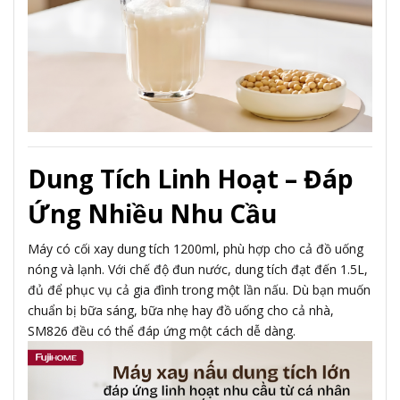
Dung Tích Linh Hoạt – Đáp
Ứng Nhiều Nhu Cầu
Máy có cối xay dung tích 1200ml, phù hợp cho cả đồ uống
nóng và lạnh. Với chế độ đun nước, dung tích đạt đến 1.5L,
đủ để phục vụ cả gia đình trong một lần nấu. Dù bạn muốn
chuẩn bị bữa sáng, bữa nhẹ hay đồ uống cho cả nhà,
SM826 đều có thể đáp ứng một cách dễ dàng.