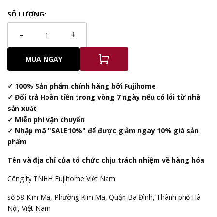
SỐ LƯỢNG:
-
+
MUA NGAY
✓ 100% Sản phẩm chính hãng bởi Fujihome
✓ Đổi trả Hoàn tiền trong vòng 7 ngày nếu có lỗi từ nhà
sản xuất
✓ Miễn phí vận chuyển
✓ Nhập mã "SALE10%" để được giảm ngay 10% giá sản
phẩm
Tên và địa chỉ của tổ chức chịu trách nhiệm về hàng hóa
Công ty TNHH Fujihome Việt Nam
số 58 Kim Mã, Phường Kim Mã, Quận Ba Đình, Thành phố Hà
Nội, Việt Nam