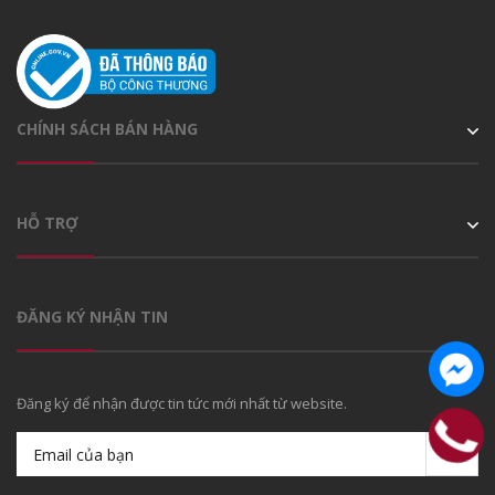
CHÍNH SÁCH BÁN HÀNG
HỖ TRỢ
ĐĂNG KÝ NHẬN TIN
Đăng ký để nhận được tin tức mới nhất từ website.