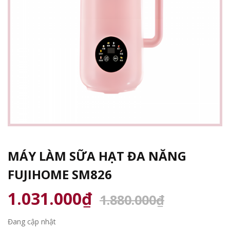
MÁY LÀM SỮA HẠT ĐA NĂNG
FUJIHOME SM826
1.031.000₫
1.880.000₫
Đang cập nhật