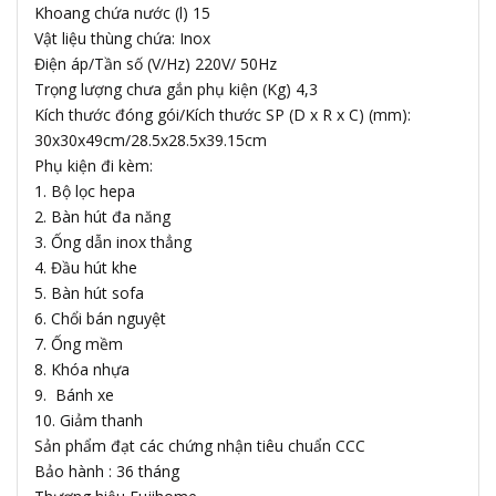
Khoang chứa nước (l) 15
Vật liệu thùng chứa: Inox
Điện áp/Tần số (V/Hz) 220V/ 50Hz
Trọng lượng chưa gắn phụ kiện (Kg) 4,3
Kích thước đóng gói/Kích thước SP (D x R x C) (mm):
30x30x49cm/28.5x28.5x39.15cm
Phụ kiện đi kèm:
1. Bộ lọc hepa
2. Bàn hút đa năng
3. Ống dẫn inox thẳng
4. Đầu hút khe
5. Bàn hút sofa
6. Chổi bán nguyệt
7. Ống mềm
8. Khóa nhựa
9. Bánh xe
10. Giảm thanh
Sản phẩm đạt các chứng nhận tiêu chuẩn CCC
Bảo hành : 36 tháng