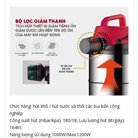
Chức năng: hút khô / hút nước và thổi các bụi bẩn công
nghiệp
Công suất hút (mbar/kpa): 180/18; Lưu lượng hút (lit/giây):
164l/s
Năng lượng sử dụng 1000W/Max:1200W