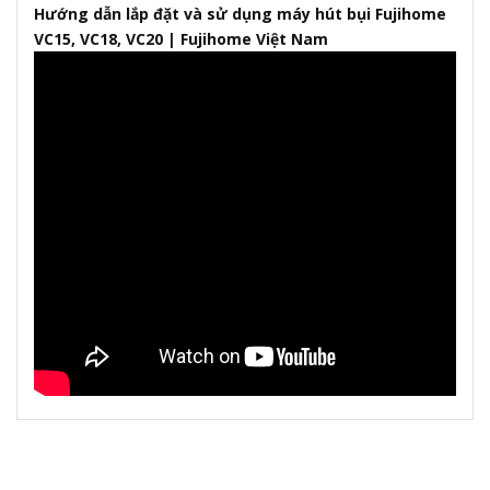
Hướng dẫn lắp đặt và sử dụng máy hút bụi Fujihome
VC15, VC18, VC20 | Fujihome Việt Nam