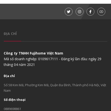
ĐỊA CHỈ
Công ty TNHH Fujihome Việt Nam
Mã số doanh nghiệp: 0109617111 - Đăng ký lần đầu: ngày 29
tháng 04 năm 2021
Địa chỉ
Số 58 Kim Mã, Phường Kim Mã, Quận Ba Đình, Thành phố Hà Nội, Việt
Nam
Số điện thoại
0889698861