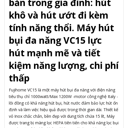
bản trong gia đình: hút
khô và hút ướt đi kèm
tính năng thổi. Máy hút
bụi đa năng VC15 lực
hút mạnh mẽ và tiết
kiệm năng lượng, chi phí
thấp
Fujihome VC15 là một máy hút bụi đa năng với điện năng
tiêu thụ chỉ 1000watt/Max 1200W -motor công nghệ Italy -
lõi đồng có khả năng hút bụi, hút nước đảm bảo lực hút ổn
định và làm việc hiệu quả được trong thời gian dài. Thiết kế
vỏ Inox chắc chắn, bền đẹp với dung tích chứa 15 lít, Máy
được trang bị màng lọc HEPA tiên tiến cho khả năng lọc bụi