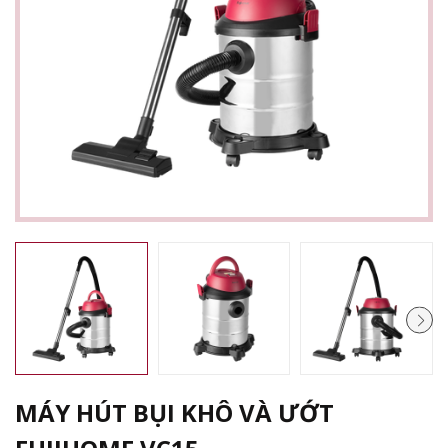
MÁY HÚT BỤI KHÔ VÀ ƯỚT