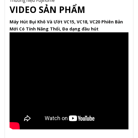
Thương hiệu Fujihome
VIDEO SẢN PHẨM
Máy Hút Bụi Khô Và Ướt VC15, VC18, VC20 Phiên Bản
Mới Có Tính Năng Thổi, Đa dạng đầu hút