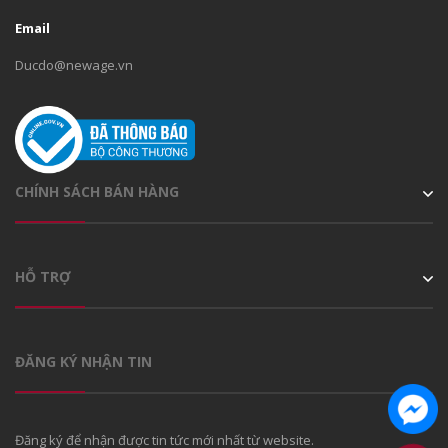
Email
Ducdo@newage.vn
CHÍNH SÁCH BÁN HÀNG
HỖ TRỢ
ĐĂNG KÝ NHẬN TIN
Đăng ký để nhận được tin tức mới nhất từ website.