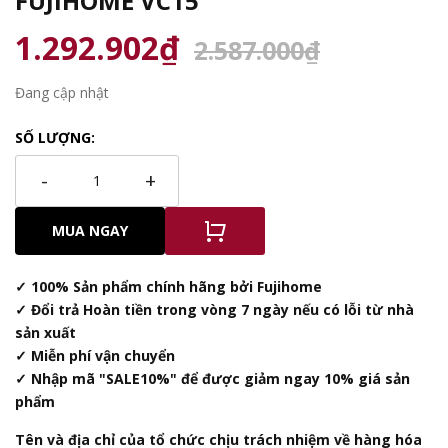
FUJIHOME VC15
1.292.902₫
2.587.000₫
Đang cập nhật
SỐ LƯỢNG:
-
+
MUA NGAY
✓ 100% Sản phẩm chính hãng bởi Fujihome
✓ Đổi trả Hoàn tiền trong vòng 7 ngày nếu có lỗi từ nhà
sản xuất
✓ Miễn phí vận chuyển
✓ Nhập mã "SALE10%" để được giảm ngay 10% giá sản
phẩm
Tên và địa chỉ của tổ chức chịu trách nhiệm về hàng hóa