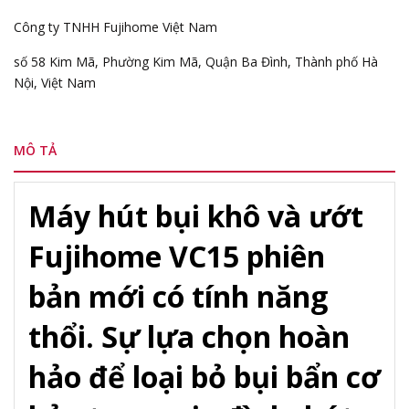
Công ty TNHH Fujihome Việt Nam
số 58 Kim Mã, Phường Kim Mã, Quận Ba Đình, Thành phố Hà
Nội, Việt Nam
MÔ TẢ
Máy hút bụi khô và ướt
Fujihome VC15 phiên
bản mới có tính năng
thổi. Sự lựa chọn hoàn
hảo để loại bỏ bụi bẩn cơ