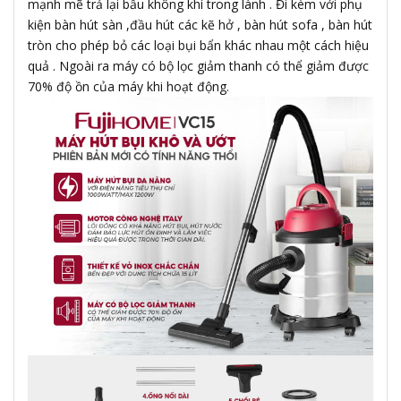
mạnh mẽ trả lại bầu không khí trong lành . Đi kèm với phụ
kiện bàn hút sàn ,đầu hút các kẽ hở , bàn hút sofa , bàn hút
tròn cho phép bỏ các loại bụi bẩn khác nhau một cách hiệu
quả . Ngoài ra máy có bộ lọc giảm thanh có thể giảm được
70% độ ồn của máy khi hoạt động.