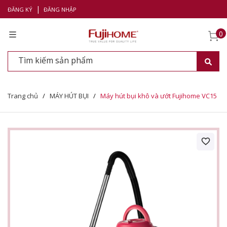
|
ĐĂNG KÝ
ĐĂNG NHẬP
0
Trang chủ
/
MÁY HÚT BỤI
/
Máy hút bụi khô và ướt Fujihome VC15