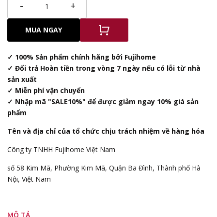
-
+
MUA NGAY
✓ 100% Sản phẩm chính hãng bởi Fujihome
✓ Đổi trả Hoàn tiền trong vòng 7 ngày nếu có lỗi từ nhà
sản xuất
✓ Miễn phí vận chuyển
✓ Nhập mã "SALE10%" để được giảm ngay 10% giá sản
phẩm
Tên và địa chỉ của tổ chức chịu trách nhiệm về hàng hóa
Công ty TNHH Fujihome Việt Nam
số 58 Kim Mã, Phường Kim Mã, Quận Ba Đình, Thành phố Hà
Nội, Việt Nam
MÔ TẢ