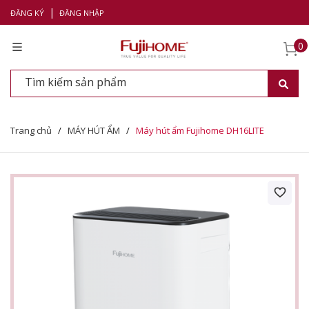
|
ĐĂNG KÝ
ĐĂNG NHẬP
0
Trang chủ
/
MÁY HÚT ẨM
/
Máy hút ẩm Fujihome DH16LITE