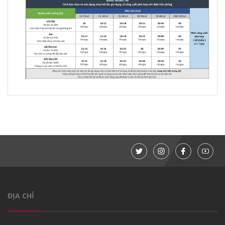
ĐỊA CHỈ