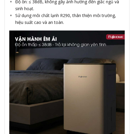
Độ ồn: ≤ 38dB, không gây ảnh hưởng đến giấc ngủ và
sinh hoạt.
Sử dụng môi chất lạnh R290, thân thiện môi trường,
hiệu suất cao và an toàn.