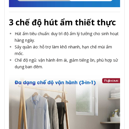
3 chế độ hút ẩm thiết thực
Hút ẩm tiêu chuẩn: duy trì độ ẩm lý tưởng cho sinh hoạt
hàng ngày.
Sấy quần áo: hỗ trợ làm khô nhanh, hạn chế mùi ẩm
mốc.
Chế độ ngủ: vận hành êm ái, giảm tiếng ồn, phù hợp sử
dụng ban đêm.