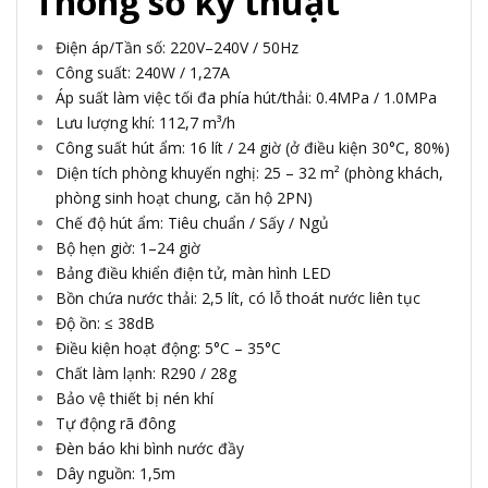
Thông số kỹ thuật
Điện áp/Tần số: 220V–240V / 50Hz
Công suất: 240W / 1,27A
Áp suất làm việc tối đa phía hút/thải: 0.4MPa / 1.0MPa
Lưu lượng khí: 112,7 m³/h
Công suất hút ẩm: 16 lít / 24 giờ (ở điều kiện 30°C, 80%)
Diện tích phòng khuyến nghị: 25 – 32 m² (phòng khách,
phòng sinh hoạt chung, căn hộ 2PN)
Chế độ hút ẩm: Tiêu chuẩn / Sấy / Ngủ
Bộ hẹn giờ: 1–24 giờ
Bảng điều khiển điện tử, màn hình LED
Bồn chứa nước thải: 2,5 lít, có lỗ thoát nước liên tục
Độ ồn: ≤ 38dB
Điều kiện hoạt động: 5°C – 35°C
Chất làm lạnh: R290 / 28g
Bảo vệ thiết bị nén khí
Tự động rã đông
Đèn báo khi bình nước đầy
Dây nguồn: 1,5m