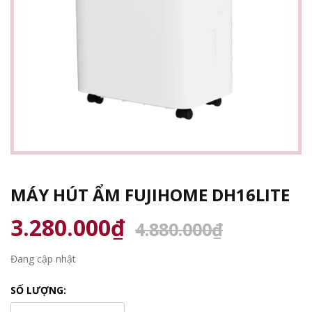
MÁY HÚT ẨM FUJIHOME DH16LITE
3.280.000₫
4.880.000₫
Đang cập nhật
SỐ LƯỢNG: