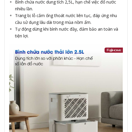
Bình chứa nước dung tích 2,5L, hạn chế việc đổ nước
nhiều lần.
Trang bị lỗ cắm ống thoát nước liên tục, đáp ứng nhu
cầu sử dụng lâu dài trong mùa nồm ẩm.
Tự động dừng khi bình nước đầy, đảm bảo an toàn và
tiện lợi.