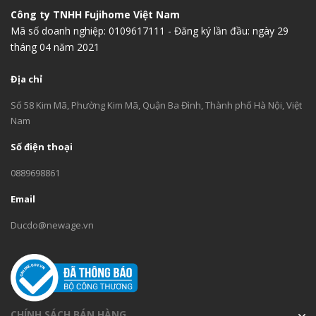
Công ty TNHH Fujihome Việt Nam
Mã số doanh nghiệp: 0109617111 - Đăng ký lần đầu: ngày 29
tháng 04 năm 2021
Địa chỉ
Số 58 Kim Mã, Phường Kim Mã, Quận Ba Đình, Thành phố Hà Nội, Việt
Nam
Số điện thoại
0889698861
Email
Ducdo@newage.vn
CHÍNH SÁCH BÁN HÀNG