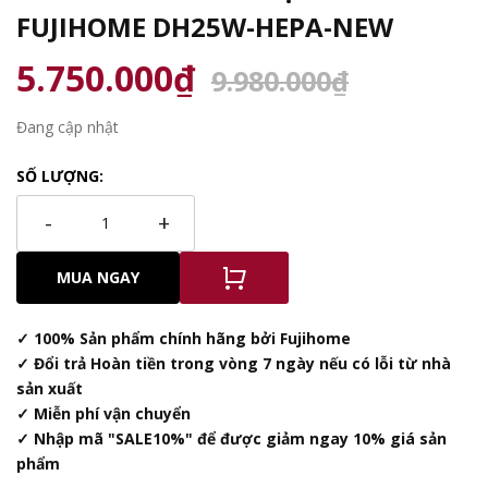
FUJIHOME DH25W-HEPA-NEW
5.750.000₫
9.980.000₫
Đang cập nhật
SỐ LƯỢNG:
-
+
MUA NGAY
✓ 100% Sản phẩm chính hãng bởi Fujihome
✓ Đổi trả Hoàn tiền trong vòng 7 ngày nếu có lỗi từ nhà
sản xuất
✓ Miễn phí vận chuyển
✓ Nhập mã "SALE10%" để được giảm ngay 10% giá sản
phẩm