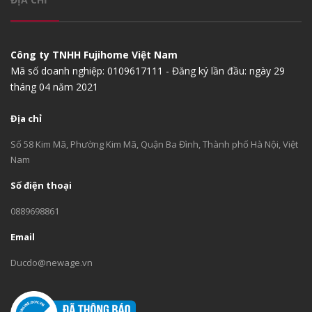
Công ty TNHH Fujihome Việt Nam
Mã số doanh nghiệp: 0109617111 - Đăng ký lần đầu: ngày 29
tháng 04 năm 2021
Địa chỉ
Số 58 Kim Mã, Phường Kim Mã, Quận Ba Đình, Thành phố Hà Nội, Việt
Nam
Số điện thoại
0889698861
Email
Ducdo@newage.vn