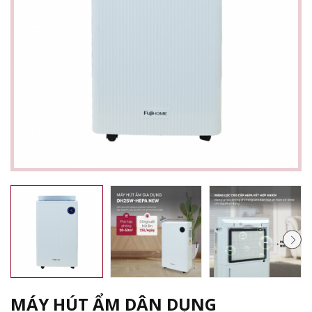
MÁY HÚT ẨM DÂN DỤNG