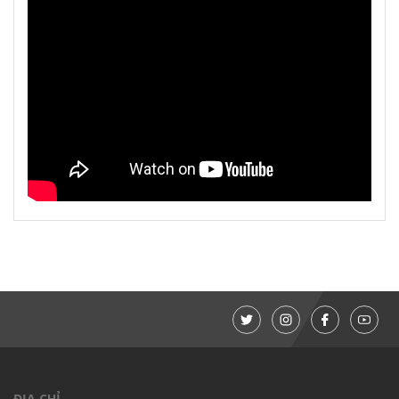
ĐỊA CHỈ