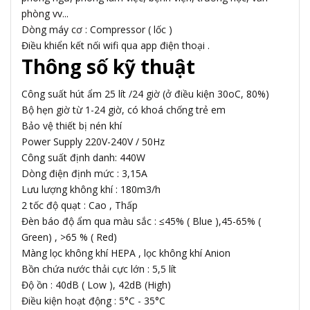
phòng vv...
Dòng máy cơ : Compressor ( lốc )
Điều khiển kết nối wifi qua app điện thoại .
Thông số kỹ thuật
Công suất hút ẩm 25 lít /24 giờ (ở điều kiện 30oC, 80%)
Bộ hẹn giờ từ 1-24 giờ, có khoá chống trẻ em
Bảo vệ thiết bị nén khí
Power Supply 220V-240V / 50Hz
Công suất định danh: 440W
Dòng điện định mức : 3,15A
Lưu lượng không khí : 180m3/h
2 tốc độ quạt : Cao , Thấp
Đèn báo độ ẩm qua màu sắc : ≤45% ( Blue ),45-65% (
Green) , >65 % ( Red)
Màng lọc không khí HEPA , lọc không khí Anion
Bồn chứa nước thải cực lớn : 5,5 lít
Độ ồn : 40dB ( Low ), 42dB (High)
Điều kiện hoạt động : 5°C - 35°C