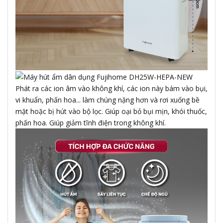
Phát ra các ion âm vào không khí, các ion này bám vào bụi,
vi khuẩn, phấn hoa... làm chúng nặng hơn và rơi xuống bề
mặt hoặc bị hút vào bộ lọc. Giúp oại bỏ bụi mịn, khói thuốc,
phấn hoa. Giúp giảm tĩnh điện trong không khí.