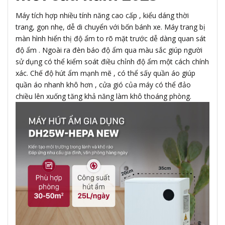
Máy tích hợp nhiều tính năng cao cấp , kiểu dáng thời
trang, gọn nhẹ, dễ di chuyển với bốn bánh xe. Máy trang bị
màn hình hiển thị độ ẩm to rõ mặt trước dễ dàng quan sát
độ ẩm . Ngoài ra đèn báo độ ẩm qua màu sắc giúp người
sử dụng có thể kiểm soát điều chỉnh độ ẩm một cách chính
xác. Chế độ hút ẩm mạnh mẽ , có thể sấy quần áo giúp
quần áo nhanh khô hơn , cửa gió của máy có thể đảo
chiều lên xuống tăng khả năng làm khô thoáng phòng.