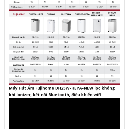
Máy Hút Ẩm Fujihome DH25W-HEPA-NEW lọc không
khí Ionizer, kết nối Bluetooth, điều khiển wifi