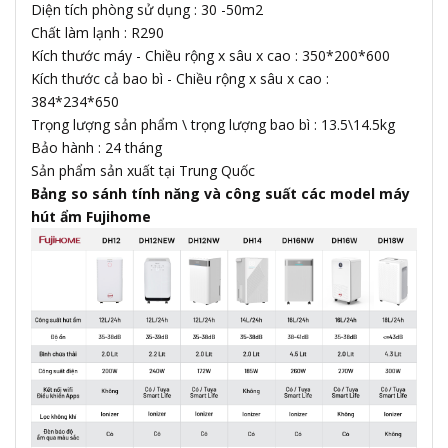
Diện tích phòng sử dụng : 30 -50m2
Chất làm lạnh : R290
Kích thước máy - Chiều rộng x sâu x cao : 350*200*600
Kích thước cả bao bì - Chiều rộng x sâu x cao :
384*234*650
Trọng lượng sản phẩm \ trọng lượng bao bì : 13.5\14.5kg
Bảo hành : 24 tháng
Sản phẩm sản xuất tại Trung Quốc
Bảng so sánh tính năng và công suất các model máy
hút ẩm Fujihome