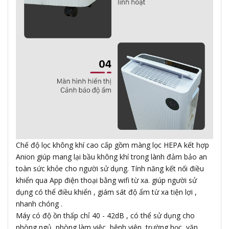
Chế độ lọc không khí cao cấp gồm màng lọc HEPA kết hợp
Anion giúp mang lại bầu không khí trong lành đảm bảo an
toàn sức khỏe cho người sử dụng. Tính năng kết nối điều
khiển qua App điện thoại bằng wifi từ xa. giúp người sử
dụng có thể điều khiển , giám sát độ ẩm từ xa tiện lợi ,
nhanh chóng .
Máy có độ ồn thấp chỉ 40 - 42dB , có thể sử dụng cho
phòng ngủ, phòng làm việc, bệnh viện, trường học, văn