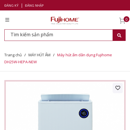
|
ĐĂNG KÝ
ĐĂNG NHẬP
0
Trang chủ
/
MÁY HÚT ẨM
/
Máy hút ẩm dân dụng Fujihome
DH25W-HEPA-NEW