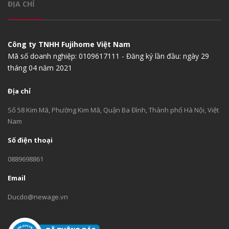
ĐỊA CHỈ
Công ty TNHH Fujihome Việt Nam
Mã số doanh nghiệp: 0109617111 - Đăng ký lần đầu: ngày 29
tháng 04 năm 2021
Địa chỉ
Số 58 Kim Mã, Phường Kim Mã, Quận Ba Đình, Thành phố Hà Nội, Việt
Nam
Số điện thoại
0889698861
Email
Ducdo@newage.vn