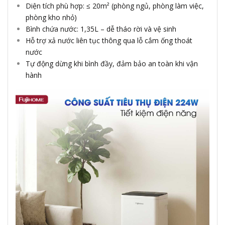
Diện tích phù hợp: ≤ 20m² (phòng ngủ, phòng làm việc,
phòng kho nhỏ)
Bình chứa nước: 1,35L – dễ tháo rời và vệ sinh
Hỗ trợ xả nước liên tục thông qua lỗ cắm ống thoát
nước
Tự động dừng khi bình đầy, đảm bảo an toàn khi vận
hành