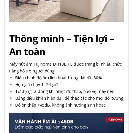
Thông minh – Tiện lợi –
An toàn
Máy hút ẩm Fujihome DH10LITE được trang bị nhiều chức
năng hỗ trợ người dùng:
Điều chỉnh độ ẩm linh hoạt trong dải 40–80%
Hẹn giờ chạy 1–24 giờ
Tự động rã đông khi nhiệt độ thấp, bảo vệ máy nén
Bảng điều khiển hiện đại, dễ thao tác cho mọi đối tượng
Độ ồn thấp <45dB, không ảnh hưởng sinh hoạt