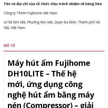
Tên và địa chỉ của tổ chức chịu trách nhiệm về hàng hóa
Công ty TNHH Fujihome Việt Nam
số 58 Kim Mã, Phường Kim Mã, Quận Ba Đình, Thành phố Hà
Nội, Việt Nam
MÔ TẢ
Máy hút ẩm Fujihome
DH10LITE – Thế hệ
mới, ứng dụng công
nghệ hút ẩm bằng máy
nén (Compressor) – giải