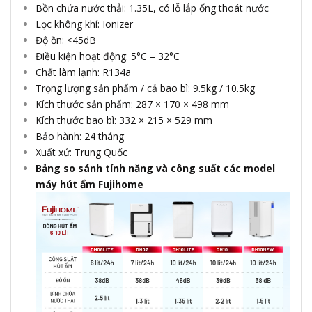
Bồn chứa nước thải: 1.35L, có lỗ lắp ống thoát nước
Lọc không khí: Ionizer
Độ ồn: <45dB
Điều kiện hoạt động: 5°C – 32°C
Chất làm lạnh: R134a
Trọng lượng sản phẩm / cả bao bì: 9.5kg / 10.5kg
Kích thước sản phẩm: 287 × 170 × 498 mm
Kích thước bao bì: 332 × 215 × 529 mm
Bảo hành: 24 tháng
Xuất xứ: Trung Quốc
Bảng so sánh tính năng và công suất các model
máy hút ẩm Fujihome