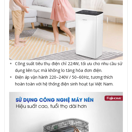
Công suất tiêu thụ điện chỉ 224W, tối ưu cho nhu cầu sử
dụng liên tục mà không lo tăng hóa đơn điện.
Điện áp vận hành 220–240V / 50–60Hz, tương thích
hoàn toàn với hệ thống điện sinh hoạt tại Việt Nam.