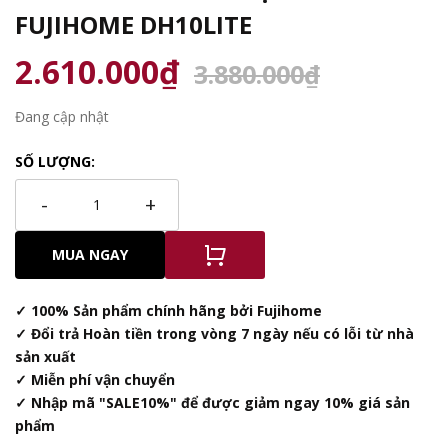
FUJIHOME DH10LITE
2.610.000₫
3.880.000₫
Đang cập nhật
SỐ LƯỢNG:
-
+
MUA NGAY
✓ 100% Sản phẩm chính hãng bởi Fujihome
✓ Đổi trả Hoàn tiền trong vòng 7 ngày nếu có lỗi từ nhà
sản xuất
✓ Miễn phí vận chuyển
✓ Nhập mã "SALE10%" để được giảm ngay 10% giá sản
phẩm