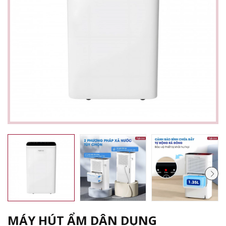
MÁY HÚT ẨM DÂN DỤNG