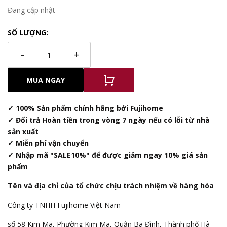
Đang cập nhật
SỐ LƯỢNG:
-
+
MUA NGAY
✓ 100% Sản phẩm chính hãng bởi Fujihome
✓ Đổi trả Hoàn tiền trong vòng 7 ngày nếu có lỗi từ nhà
sản xuất
✓ Miễn phí vận chuyển
✓ Nhập mã "SALE10%" để được giảm ngay 10% giá sản
phẩm
Tên và địa chỉ của tổ chức chịu trách nhiệm về hàng hóa
Công ty TNHH Fujihome Việt Nam
số 58 Kim Mã, Phường Kim Mã, Quận Ba Đình, Thành phố Hà