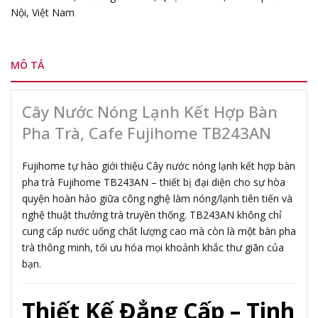
Nội, Việt Nam
MÔ TẢ
Cây Nước Nóng Lạnh Kết Hợp Bàn
Pha Trà, Cafe Fujihome TB243AN
Fujihome tự hào giới thiệu Cây nước nóng lạnh kết hợp bàn
pha trà Fujihome TB243AN – thiết bị đại diện cho sự hòa
quyện hoàn hảo giữa công nghệ làm nóng/lạnh tiên tiến và
nghệ thuật thưởng trà truyền thống. TB243AN không chỉ
cung cấp nước uống chất lượng cao mà còn là một bàn pha
trà thông minh, tối ưu hóa mọi khoảnh khắc thư giãn của
bạn.
Thiết Kế Đẳng Cấp – Tinh