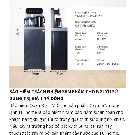
BẢO HIỂM TRÁCH NHIỆM SẢN PHẨM CHO NGƯỜI SỬ
DỤNG TRỊ GIÁ 1 TỶ ĐỒNG
Bảo hiểm Quân Đội - MIC cho sản phẩm Cây nước nóng
lạnh Fujihome là bảo hiểm nhằm bảo đảm sự an toàn cho
khách hàng khi gặp rủi ro trong quá trình sử dụng nồi chiên.
Nếu xảy ra trường hợp có bất kỳ thiệt hại tài sản hay
thương tật gây ra bởi sản phẩm cây nước của Fujihome,