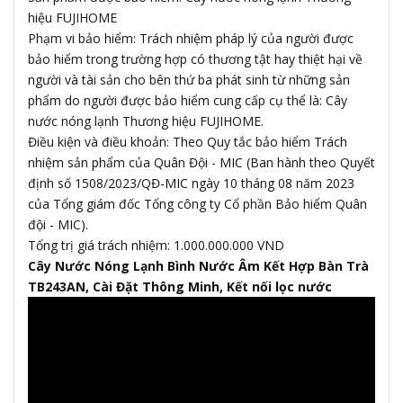
hiệu FUJIHOME
Phạm vi bảo hiểm: Trách nhiệm pháp lý của người được
bảo hiểm trong trường hợp có thương tật hay thiệt hại về
người và tài sản cho bên thứ ba phát sinh từ những sản
phẩm do người được bảo hiểm cung cấp cụ thể là: Cây
nước nóng lạnh Thương hiệu FUJIHOME.
Điều kiện và điều khoản: Theo Quy tắc bảo hiểm Trách
nhiệm sản phẩm của Quân Đội - MIC (Ban hành theo Quyết
định số 1508/2023/QĐ-MIC ngày 10 tháng 08 năm 2023
của Tổng giám đốc Tổng công ty Cổ phần Bảo hiểm Quân
đội - MIC).
Tổng trị giá trách nhiệm: 1.000.000.000 VND
Cây Nước Nóng Lạnh Bình Nước Âm Kết Hợp Bàn Trà
TB243AN, Cài Đặt Thông Minh, Kết nối lọc nước