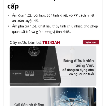
cấp
Ấm đun 1,2L: Lõi Inox 304 tinh khiết, vỏ PP cách nhiệt –
an toàn tuyệt đối.
Ấm pha trà 1,5L: Chất liệu thủy tinh chịu nhiệt, cho phép
quan sát trà và giữ hương vị tinh khiết.