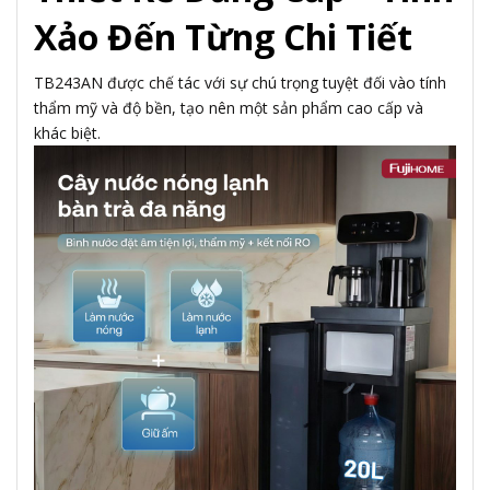
Xảo Đến Từng Chi Tiết
TB243AN được chế tác với sự chú trọng tuyệt đối vào tính
thẩm mỹ và độ bền, tạo nên một sản phẩm cao cấp và
khác biệt.