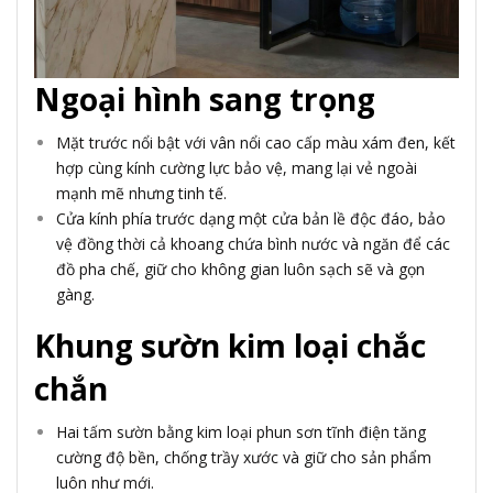
Ngoại hình sang trọng
Mặt trước nổi bật với vân nổi cao cấp màu xám đen, kết
hợp cùng kính cường lực bảo vệ, mang lại vẻ ngoài
mạnh mẽ nhưng tinh tế.
Cửa kính phía trước dạng một cửa bản lề độc đáo, bảo
vệ đồng thời cả khoang chứa bình nước và ngăn để các
đồ pha chế, giữ cho không gian luôn sạch sẽ và gọn
gàng.
Khung sườn kim loại chắc
chắn
Hai tấm sườn bằng kim loại phun sơn tĩnh điện tăng
cường độ bền, chống trầy xước và giữ cho sản phẩm
luôn như mới.