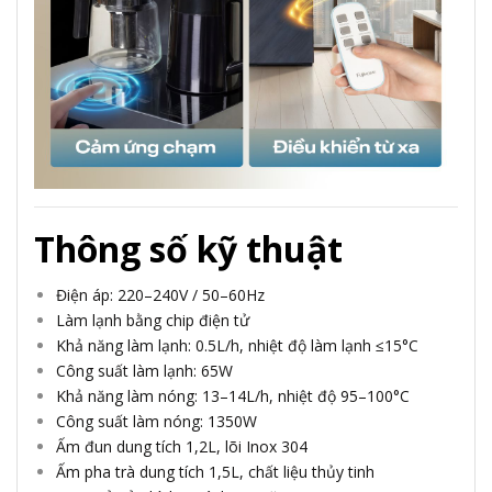
Thông số kỹ thuật
Điện áp: 220–240V / 50–60Hz
Làm lạnh bằng chip điện tử
Khả năng làm lạnh: 0.5L/h, nhiệt độ làm lạnh ≤15°C
Công suất làm lạnh: 65W
Khả năng làm nóng: 13–14L/h, nhiệt độ 95–100°C
Công suất làm nóng: 1350W
Ấm đun dung tích 1,2L, lõi Inox 304
Ấm pha trà dung tích 1,5L, chất liệu thủy tinh