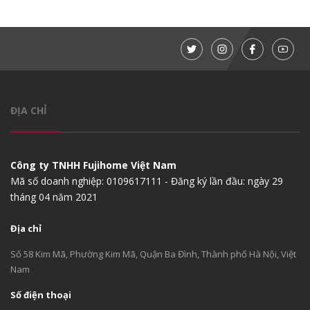
ĐỊA CHỈ
Công ty TNHH Fujihome Việt Nam
Mã số doanh nghiệp: 0109617111 - Đăng ký lần đầu: ngày 29
tháng 04 năm 2021
Địa chỉ
Số 58 Kim Mã, Phường Kim Mã, Quận Ba Đình, Thành phố Hà Nội, Việt
Nam
Số điện thoại