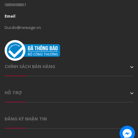
0889698861
Email
Ducdo@newage.vn
CHÍNH SÁCH BÁN HÀNG
HỖ TRỢ
ĐĂNG KÝ NHẬN TIN