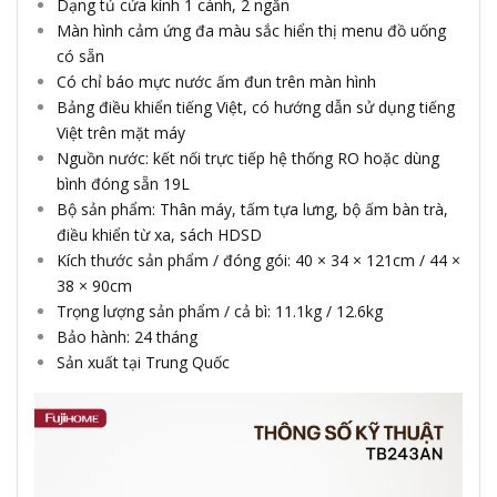
Dạng tủ cửa kính 1 cánh, 2 ngăn
Màn hình cảm ứng đa màu sắc hiển thị menu đồ uống
có sẵn
Có chỉ báo mực nước ấm đun trên màn hình
Bảng điều khiển tiếng Việt, có hướng dẫn sử dụng tiếng
Việt trên mặt máy
Nguồn nước: kết nối trực tiếp hệ thống RO hoặc dùng
bình đóng sẵn 19L
Bộ sản phẩm: Thân máy, tấm tựa lưng, bộ ấm bàn trà,
điều khiển từ xa, sách HDSD
Kích thước sản phẩm / đóng gói: 40 × 34 × 121cm / 44 ×
38 × 90cm
Trọng lượng sản phẩm / cả bì: 11.1kg / 12.6kg
Bảo hành: 24 tháng
Sản xuất tại Trung Quốc