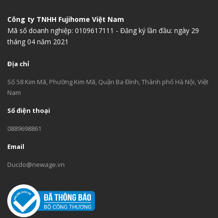
Công ty TNHH Fujihome Việt Nam
Mã số doanh nghiệp: 0109617111 - Đăng ký lần đầu: ngày 29
tháng 04 năm 2021
Địa chỉ
Số 58 Kim Mã, Phường Kim Mã, Quận Ba Đình, Thành phố Hà Nội, Việt
Nam
Số điện thoại
0889698861
Email
Ducdo@newage.vn