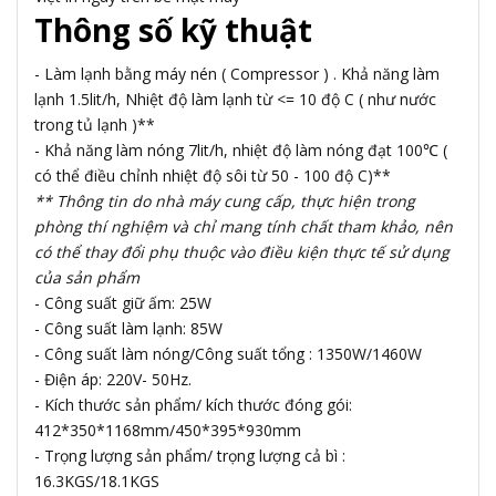
Thông số kỹ thuật
- Làm lạnh bằng máy nén ( Compressor ) . Khả năng làm
lạnh 1.5lit/h, Nhiệt độ làm lạnh từ <= 10 độ C ( như nước
trong tủ lạnh )**
- Khả năng làm nóng 7lit/h, nhiệt độ làm nóng đạt 100℃ (
có thể điều chỉnh nhiệt độ sôi từ 50 - 100 độ C)**
** Thông tin do nhà máy cung cấp, thực hiện trong
phòng thí nghiệm và chỉ mang tính chất tham khảo, nên
có thể thay đổi phụ thuộc vào điều kiện thực tế sử dụng
của sản phẩm
- Công suất giữ ấm: 25W
- Công suất làm lạnh: 85W
- Công suất làm nóng/Công suất tổng : 1350W/1460W
- Điện áp: 220V- 50Hz.
- Kích thước sản phẩm/ kích thước đóng gói:
412*350*1168mm/450*395*930mm
- Trọng lượng sản phẩm/ trọng lượng cả bì :
16.3KGS/18.1KGS