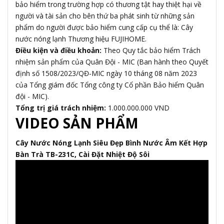
bảo hiểm trong trường hợp có thương tật hay thiệt hại về
người và tài sản cho bên thứ ba phát sinh từ những sản
phẩm do người được bảo hiểm cung cấp cụ thể là: Cây
nước nóng lạnh Thương hiệu FUJIHOME.
Điều kiện và điều khoản:
Theo Quy tắc bảo hiểm Trách
nhiệm sản phẩm của Quân Đội - MIC (Ban hành theo Quyết
định số 1508/2023/QĐ-MIC ngày 10 tháng 08 năm 2023
của Tổng giám đốc Tổng công ty Cổ phần Bảo hiểm Quân
đội - MIC).
Tổng trị giá trách nhiệm:
1.000.000.000 VND
VIDEO SẢN PHẨM
Cây Nước Nóng Lạnh Siêu Đẹp Bình Nước Âm Kết Hợp
Bàn Trà TB-231C, Cài Đặt Nhiệt Độ Sôi