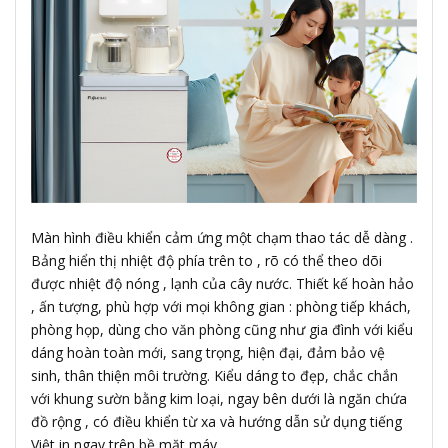
Màn hình điều khiển cảm ứng một chạm thao tác dễ dàng .
Bảng hiển thị nhiệt độ phía trên to , rõ có thể theo dõi
được nhiệt độ nóng , lạnh của cây nước. Thiết kế hoàn hảo
, ấn tượng, phù hợp với mọi không gian : phòng tiếp khách,
phòng họp, dùng cho văn phòng cũng như gia đình với kiểu
dáng hoàn toàn mới, sang trọng, hiện đại, đảm bảo vệ
sinh, thân thiện môi trường. Kiểu dáng to đẹp, chắc chắn
với khung sườn bằng kim loại, ngay bên dưới là ngăn chứa
đồ rộng , có điều khiển từ xa và hướng dẫn sử dụng tiếng
Việt in ngay trên bề mặt máy