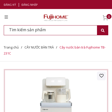
|
ĐĂNG KÝ
ĐĂNG NHẬP
0
Trang chủ
/
CÂY NƯỚC BÀN TRÀ
/
Cây nước bàn trà Fujihome TB-
231C