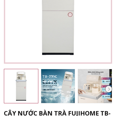
CÂY NƯỚC BÀN TRÀ FUJIHOME TB-