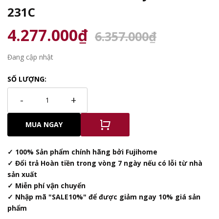
231C
4.277.000₫
6.357.000₫
Đang cập nhật
SỐ LƯỢNG:
-
+
MUA NGAY
✓ 100% Sản phẩm chính hãng bởi Fujihome
✓ Đổi trả Hoàn tiền trong vòng 7 ngày nếu có lỗi từ nhà
sản xuất
✓ Miễn phí vận chuyển
✓ Nhập mã "SALE10%" để được giảm ngay 10% giá sản
phẩm