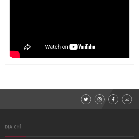
ĐỊA CHỈ