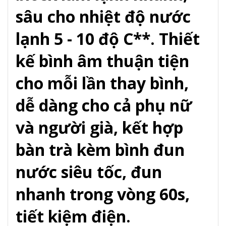
sâu cho nhiệt độ nước
lạnh 5 - 10 độ C**. Thiết
kế bình âm thuận tiện
cho mỗi lần thay bình,
dễ dàng cho cả phụ nữ
và người già, kết hợp
bàn trà kèm bình đun
nước siêu tốc, đun
nhanh trong vòng 60s,
tiết kiệm điện.