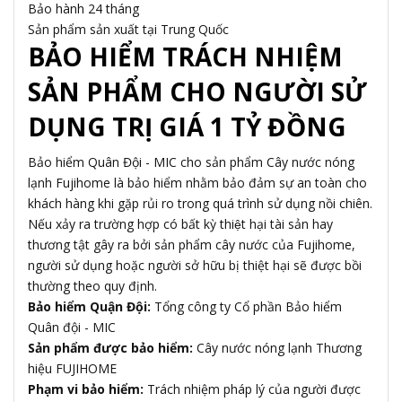
Bảo hành 24 tháng
Sản phẩm sản xuất tại Trung Quốc
BẢO HIỂM TRÁCH NHIỆM
SẢN PHẨM CHO NGƯỜI SỬ
DỤNG TRỊ GIÁ 1 TỶ ĐỒNG
Bảo hiểm Quân Đội - MIC cho sản phẩm Cây nước nóng
lạnh Fujihome là bảo hiểm nhằm bảo đảm sự an toàn cho
khách hàng khi gặp rủi ro trong quá trình sử dụng nồi chiên.
Nếu xảy ra trường hợp có bất kỳ thiệt hại tài sản hay
thương tật gây ra bởi sản phẩm cây nước của Fujihome,
người sử dụng hoặc người sở hữu bị thiệt hại sẽ được bồi
thường theo quy định.
Bảo hiểm Quận Đội:
Tổng công ty Cổ phần Bảo hiểm
Quân đội - MIC
Sản phẩm được bảo hiểm:
Cây nước nóng lạnh Thương
hiệu FUJIHOME
Phạm vi bảo hiểm:
Trách nhiệm pháp lý của người được