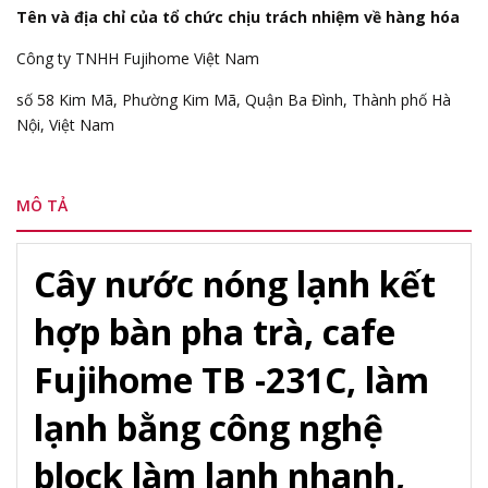
Tên và địa chỉ của tổ chức chịu trách nhiệm về hàng hóa
Công ty TNHH Fujihome Việt Nam
số 58 Kim Mã, Phường Kim Mã, Quận Ba Đình, Thành phố Hà
Nội, Việt Nam
MÔ TẢ
Cây nước nóng lạnh kết
hợp bàn pha trà, cafe
Fujihome TB -231C, làm
lạnh bằng công nghệ
block làm lạnh nhanh,