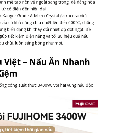
nh mẽ tạo nên vẻ ngoài sang trọng, dễ dàng hòa
từ cổ điển đến hiện đại.
Kanger Grade A Micro Crystal (vitroceramic) –
 cấp có khả năng chịu nhiệt lên đến 600°C, chống
ông biến dạng khi thay đổi nhiệt độ đột ngột. Bề
giúp tiết kiệm điện năng và tối ưu hiệu quả nấu
au chùi, luôn sáng bóng như mới.
u Việt – Nấu Ăn Nhanh
Kiệm
ổng công suất thực 3400W, với hai vùng nấu độc