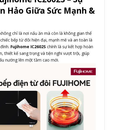
n Hảo Giữa Sức Mạnh &
không chỉ là nơi nấu ăn mà còn là không gian thể
chiếc bếp từ đôi hiện đại, mạnh mẽ và an toàn là
 đình.
Fujihome IC2602S
chính là sự kết hợp hoàn
, thiết kế sang trọng và tiện nghi vượt trội, giúp
nấu nướng lên một tầm cao mới.