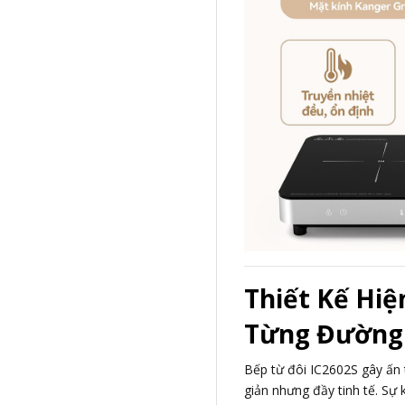
Thiết Kế Hiệ
Từng Đường
Bếp từ đôi IC2602S gây ấn t
giản nhưng đầy tinh tế. Sự