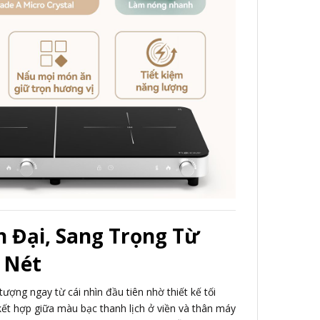
n Đại, Sang Trọng Từ
 Nét
ượng ngay từ cái nhìn đầu tiên nhờ thiết kế tối
 kết hợp giữa màu bạc thanh lịch ở viền và thân máy