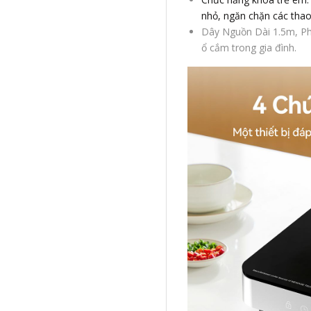
nhỏ, ngăn chặn các thao
Dây Nguồn Dài 1.5m, Phí
ổ cắm trong gia đình.