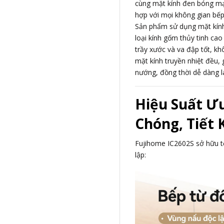
cùng mặt kính đen bóng mạ
hợp với mọi không gian bếp 
Sản phẩm sử dụng mặt kính 
loại kính gốm thủy tinh cao
trầy xước và va đập tốt, kh
mặt kính truyền nhiệt đều, 
nướng, đồng thời dễ dàng l
Hiệu Suất Ư
Chóng, Tiết 
Fujihome IC2602S sở hữu t
lập: